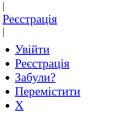
|
Реєстрація
|
Увійти
Реєстрація
Забули?
Перемістити
X