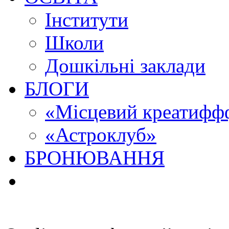
Інститути
Школи
Дошкільні заклади
БЛОГИ
«Місцевий креатиффф
«Астроклуб»
БРОНЮВАННЯ