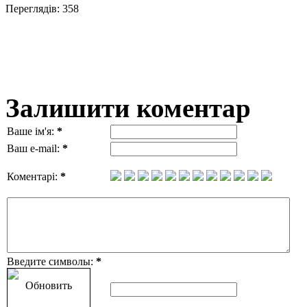
Переглядів: 358
Залишити коментар
Ваше ім'я:
*
Ваш e-mail:
*
Коментарі:
*
Введите символы:
*
Обновить