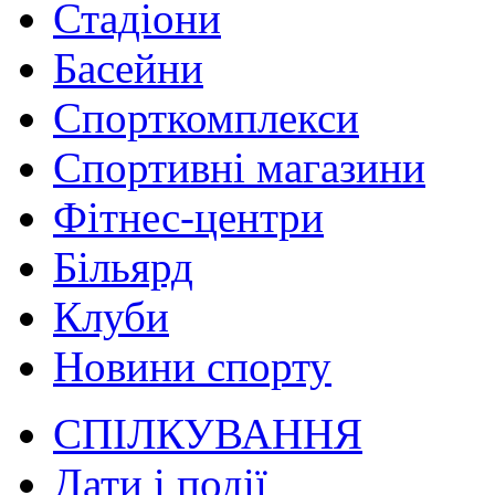
Стадіони
Басейни
Спорткомплекси
Спортивні магазини
Фітнес-центри
Більярд
Клуби
Новини спорту
СПІЛКУВАННЯ
Дати і події