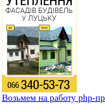
Возьмем на работу php-п