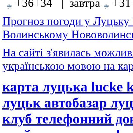
+36+34 | завтра
+31+
Прогноз погоди у Луцьку
Волинському Нововолинсь
На сайті з'явилась можлив
українською мовою на кар
карта луцька lucke 
луцьк автобазар лу
клуб телефонний до