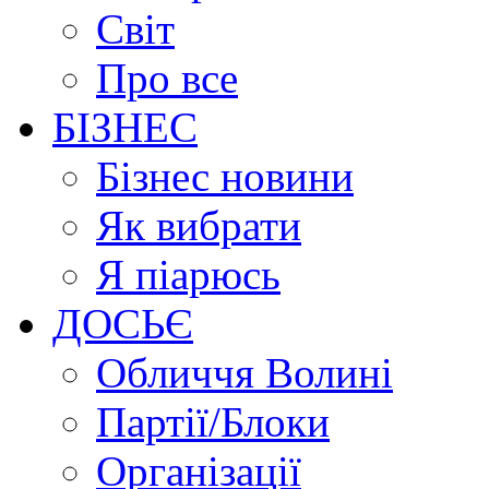
Світ
Про все
БІЗНЕС
Бізнес новини
Як вибрати
Я піарюсь
ДОСЬЄ
Обличчя Волині
Партії/Блоки
Організації