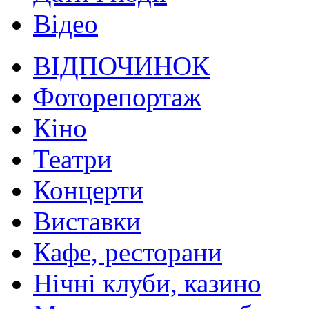
Відео
ВІДПОЧИНОК
Фоторепортаж
Кіно
Театри
Концерти
Виставки
Кафе, ресторани
Нічні клуби, казино