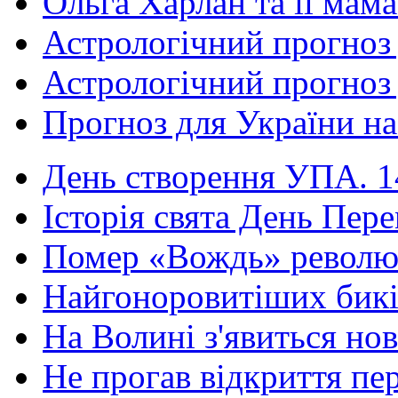
Ольга Харлан та її мама
Астрологічний прогноз 
Астрологічний прогноз 
Прогноз для України на 
День створення УПА. 14
Історія свята День Пере
Помер «Вождь» революці
Найгоноровитіших бикі
На Волині з'явиться нов
Не прогав відкриття пер