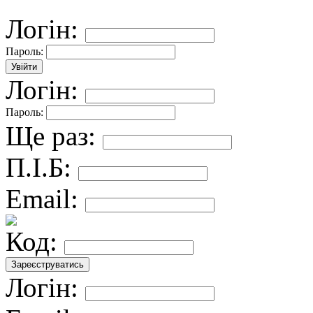
Логін:
Пароль:
Логін:
Пароль:
Ще раз:
П.І.Б:
Email:
Код:
Логін: