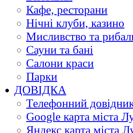
Кафе, ресторани
Нічні клуби, казино
Мисливство та рибал
Сауни та бані
Салони краси
Парки
ДОВІДКА
Телефонний довідни
Google карта міста Л
Яндекс карта міста Л