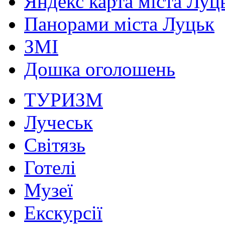
Яндекс карта міста Луц
Панорами міста Луцьк
ЗМІ
Дошка оголошень
ТУРИЗМ
Лучеськ
Світязь
Готелі
Музеї
Екскурсії