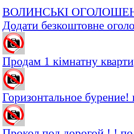
ВОЛИНСЬКІ ОГОЛОШЕ
Додати безкоштовне огол
Продам 1 кімнатну квартир
Горизонтальное бурение! п
Прокол под дорогой ! ! по 