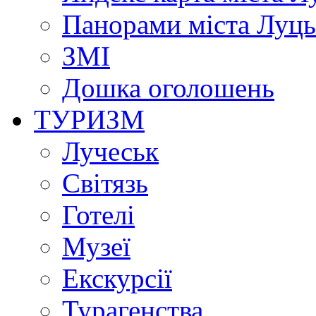
Панорами міста Луц
ЗМІ
Дошка оголошень
ТУРИЗМ
Лучеськ
Світязь
Готелі
Музеї
Екскурсії
Турагенства