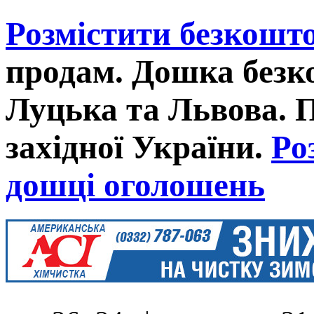
Розмістити безкошт
продам. Дошка без
Луцька та Львова. 
західної України.
Ро
дошці оголошень