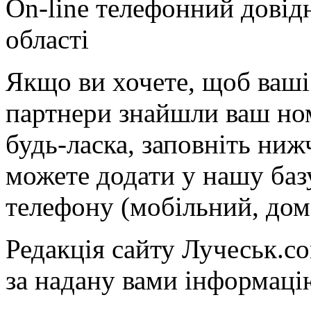
On-line телефонний довід
області
Якщо ви хочете, щоб ваші 
партнери знайшли ваш ном
будь-ласка, заповніть ни
можете додати у нашу баз
телефону (мобільний, дом
Редакція сайту Лучеськ.co
за надану вами інформаці