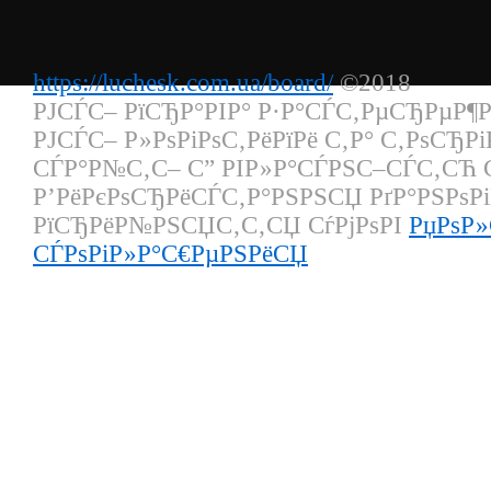
https://luchesk.com.ua/board/
©2018
РЈСЃС– РїСЂР°РІР° Р·Р°СЃС‚РµСЂРµР¶
РЈСЃС– Р»РѕРіРѕС‚РёРїРё С‚Р° С‚РѕСЂРі
СЃР°Р№С‚С– С” РІР»Р°СЃРЅС–СЃС‚СЋ 
Р’РёРєРѕСЂРёСЃС‚Р°РЅРЅСЏ РґР°РЅРѕРі
РїСЂРёР№РЅСЏС‚С‚СЏ СѓРјРѕРІ
РџРѕР»
СЃРѕРіР»Р°С€РµРЅРёСЏ