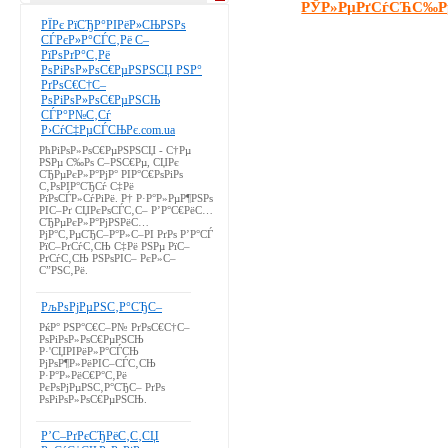
РЎР»РµРґСѓСЋС‰Р
РЇРє РїСЂР°РІРёР»СЊРЅРѕ
СЃРєР»Р°СЃС‚Рё С–
РїРѕРґР°С‚Рё
РѕРіРѕР»РѕС€РµРЅРЅСЏ РЅР°
РґРѕС€С†С–
РѕРіРѕР»РѕС€РµРЅСЊ
СЃР°Р№С‚Сѓ
Р›СѓС‡РµСЃСЊРє.com.ua
РћРіРѕР»РѕС€РµРЅРЅСЏ - С†Рµ
РЅРµ С‰Рѕ С–РЅС€Рµ, СЏРє
СЂРµРєР»Р°РјР° РІР°С€РѕРіРѕ
С‚РѕРІР°СЂСѓ С‡Рё
РїРѕСЃР»СѓРіРё. Р† Р·Р°Р»РµР¶РЅРѕ
РІС–Рґ СЏРєРѕСЃС‚С– Р’Р°С€РёС…
СЂРµРєР»Р°РјРЅРёС…
РјР°С‚РµСЂС–Р°Р»С–РІ РґРѕ Р’Р°СЃ
РїС–РґСѓС‚СЊ С‡Рё РЅРµ РїС–
РґСѓС‚СЊ РЅРѕРІС– РєР»С–
С”РЅС‚Рё.
РљРѕРјРµРЅС‚Р°СЂС–
РќР° РЅР°С€С–Р№ РґРѕС€С†С–
РѕРіРѕР»РѕС€РµРЅСЊ
Р·'СЏРІРёР»Р°СЃСЊ
РјРѕР¶Р»РёРІС–СЃС‚СЊ
Р·Р°Р»РёС€Р°С‚Рё
РєРѕРјРµРЅС‚Р°СЂС– РґРѕ
РѕРіРѕР»РѕС€РµРЅСЊ.
Р’С–РґРєСЂРёС‚С‚СЏ