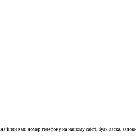
и знайшли ваш номер телефону на нашому сайті, будь-ласка, запо
.