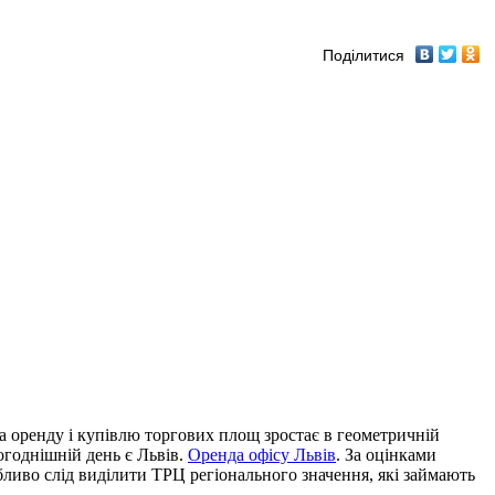
Поділитися
а оренду і купівлю торгових площ зростає в геометричній
огоднішній день є Львів.
Оренда офісу Львів
. За оцінками
бливо слід виділити ТРЦ регіонального значення, які займають