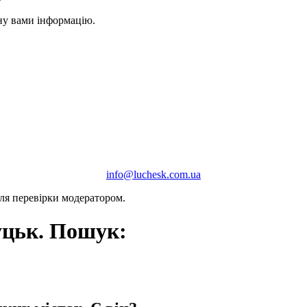
ану вами інформацію.
info@luchesk.com.ua
сля перевірки модератором.
уцьк. Пошук: