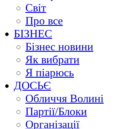
Світ
Про все
БІЗНЕС
Бізнес новини
Як вибрати
Я піарюсь
ДОСЬЄ
Обличчя Волині
Партії/Блоки
Організації