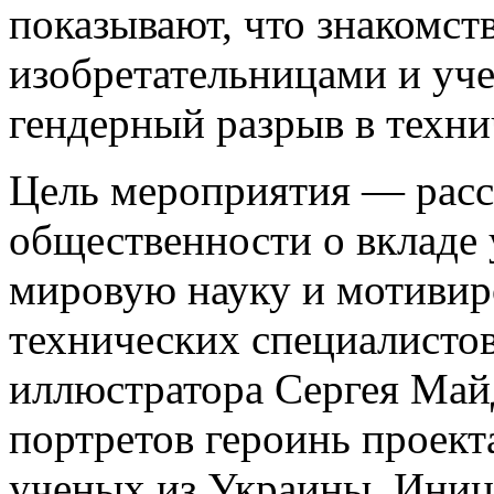
показывают, что знакомств
изобретательницами и уч
гендерный разрыв в техни
Цель мероприятия — расс
общественности о вкладе 
мировую науку и мотивир
технических специалисто
иллюстратора Сергея Май
портретов героинь проек
ученых из Украины. Иниц