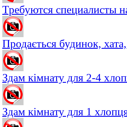
Требуются специалисты на
Продається будинок, хата, 
Здам кімнату для 2-4 хлопц
Здам кімнату для 1 хлопця 