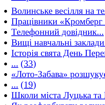
Волинське весілля на те
Працівники «Кромберг 
Телефонний довідник...
Вищі навчальні заклади 
Історія свята День Пере
...
(33)
«Лото-Забава» розшуку
...
(19)
Школи міста Луцька та В