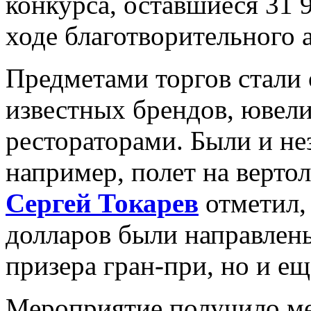
конкурса, оставшиеся 31
ходе благотворительного 
Предметами торгов стали 
известных брендов, ювел
рестораторами. Были и не
например, полет на верто
Сергей Токарев
отметил,
долларов были направлены
призера гран-при, но и е
Мероприятие получило ме