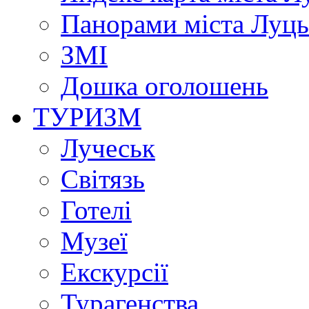
Панорами міста Луц
ЗМІ
Дошка оголошень
ТУРИЗМ
Лучеськ
Світязь
Готелі
Музеї
Екскурсії
Турагенства