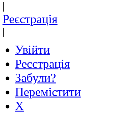
|
Реєстрація
|
Увійти
Реєстрація
Забули?
Перемістити
X