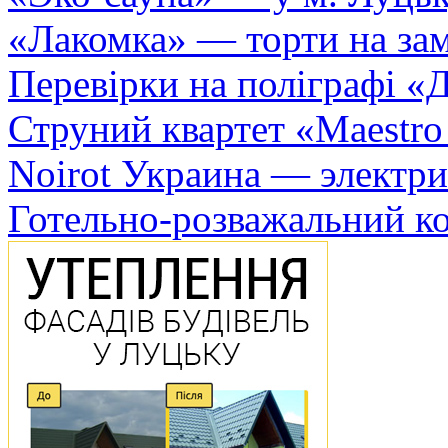
«Лакомка» — торти на зам
Перевірки на поліграфі «Д
Струний квартет «Maestro
Noirot Украина — электри
Готельно-розважальний к