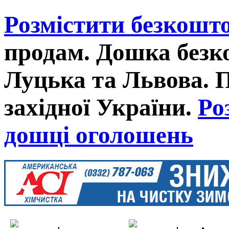
Розмістити безкошт
продам. Дошка без
Луцька та Львова. 
західної України.
Ро
дошці оголошень