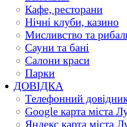
Кафе, ресторани
Нічні клуби, казино
Мисливство та рибал
Сауни та бані
Салони краси
Парки
ДОВІДКА
Телефонний довідни
Google карта міста Л
Яндекс карта міста Л