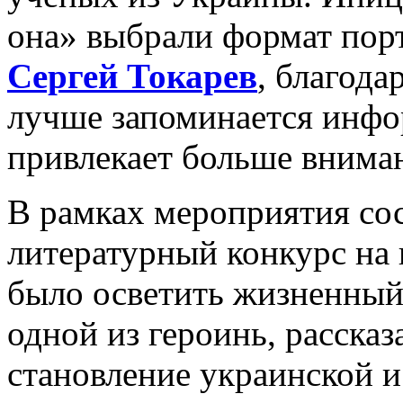
она» выбрали формат пор
Сергей Токарев
, благод
лучше запоминается инфор
привлекает больше внима
В рамках мероприятия со
литературный конкурс на 
было осветить жизненный 
одной из героинь, рассказа
становление украинской и