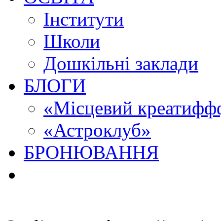
Інститути
Школи
Дошкільні заклади
БЛОГИ
«Місцевий креатиффф
«Астроклуб»
БРОНЮВАННЯ