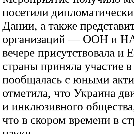
посетили дипломатически
Дании, а также представ
организаций — ООН и НА
вечере присутствовала и Е
страны приняла участие в
пообщалась с юными акти
отметила, что Украина дв
и инклюзивного общества,
что в скором времени в ст
науки.