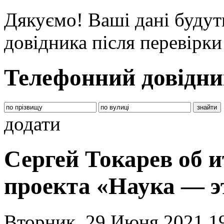
Дякуємо! Ваші дані будут
довідника після перевірк
Телефонний довідни
додати
Сергей Токарев об и
проекта «Наука — э
Вторник, 29 Июня 2021 1