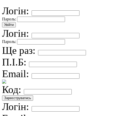
Логін:
Пароль:
Логін:
Пароль:
Ще раз:
П.І.Б:
Email:
Код:
Логін: