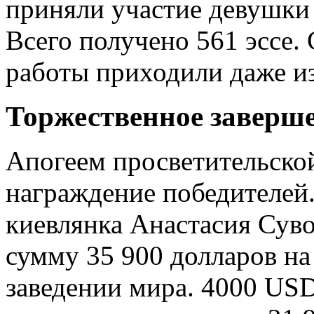
приняли участие девушки в
Всего получено 561 эссе. 
работы приходили даже из
Торжественное заверш
Апогеем просветительско
награждение победителей
киевлянка Анастасия Сув
сумму 35 900 долларов н
заведении мира. 4000 USD