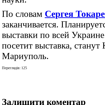
По словам
Сергея Токар
заканчивается. Планирует
выставки по всей Украине
посетит выставка, станут
Мариуполь.
Переглядів: 125
Залишити коментар