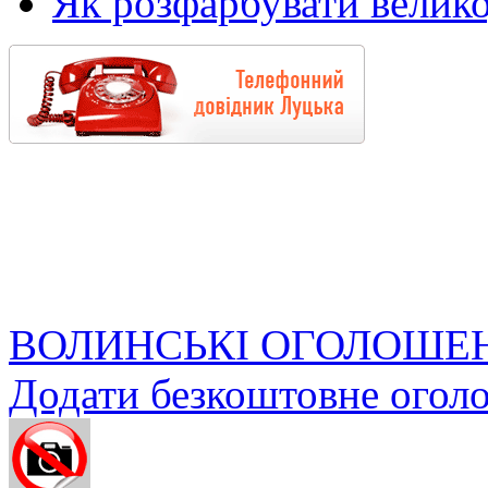
Як розфарбувати велико
ВОЛИНСЬКІ ОГОЛОШЕ
Додати безкоштовне огол