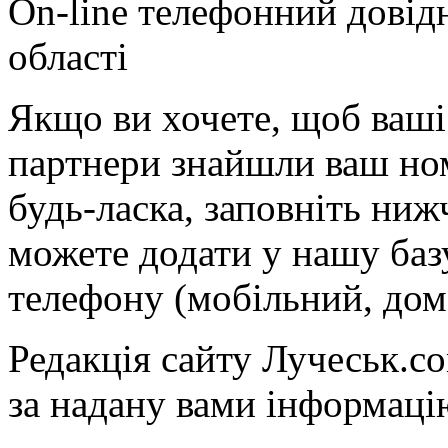
On-line телефонний довід
області
Якщо ви хочете, щоб ваші 
партнери знайшли ваш ном
будь-ласка, заповніть ни
можете додати у нашу баз
телефону (мобільний, дом
Редакція сайту Лучеськ.co
за надану вами інформаці