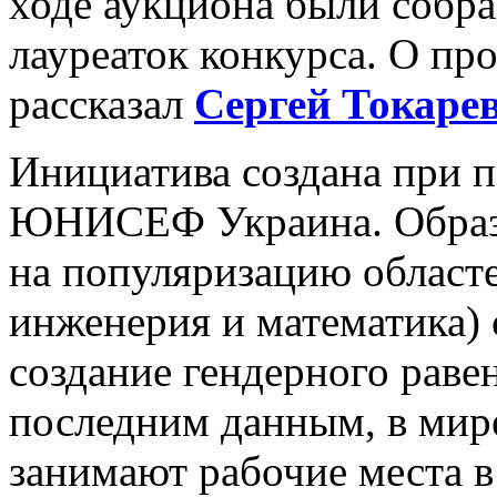
ходе аукциона были собра
лауреаток конкурса. О про
рассказал
Сергей Токаре
Инициатива создана при
ЮНИСЕФ Украина. Образо
на популяризацию областе
инженерия и математика)
создание гендерного равен
последним данным, в мир
занимают рабочие места 