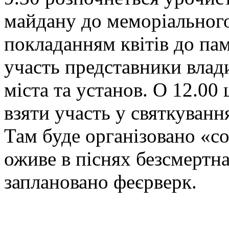
майдану до меморіального
покладанням квітів до пам
участь представники влад
міста та установ. О 12.00
взяти участь у святкуванн
Там буде організовано «с
оживе в піснях безсмертн
заплановано феєрверк.