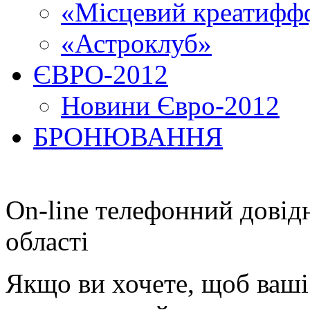
«Місцевий креатиффф
«Астроклуб»
ЄВРО-2012
Новини Євро-2012
БРОНЮВАННЯ
On-line телефонний довід
області
Якщо ви хочете, щоб ваші 