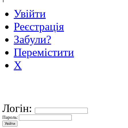
Увійти
Реєстрація
Забули?
Перемістити
X
Логін:
Пароль: