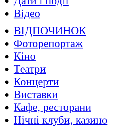
Дати і події
Відео
ВІДПОЧИНОК
Фоторепортаж
Кіно
Театри
Концерти
Виставки
Кафе, ресторани
Нічні клуби, казино