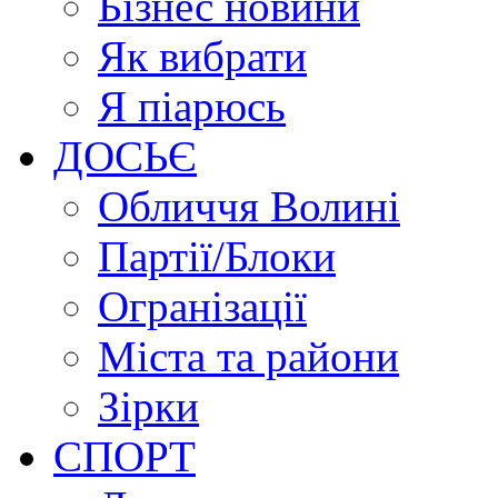
Бізнес новини
Як вибрати
Я піарюсь
ДОСЬЄ
Обличчя Волині
Партії/Блоки
Огранізації
Міста та райони
Зірки
СПОРТ