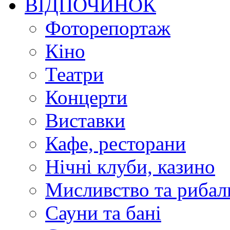
ВІДПОЧИНОК
Фоторепортаж
Кіно
Театри
Концерти
Виставки
Кафе, ресторани
Нічні клуби, казино
Мисливство та рибал
Сауни та бані