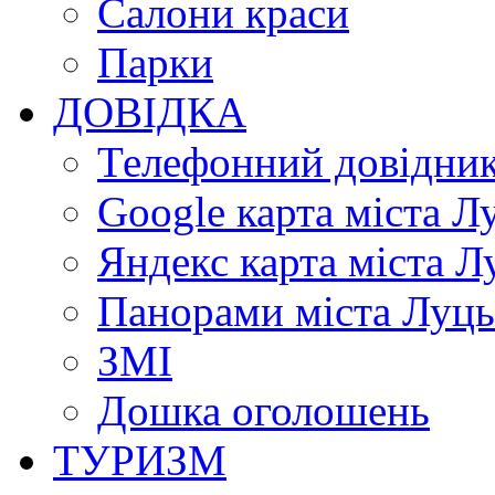
Салони краси
Парки
ДОВІДКА
Телефонний довідни
Google карта міста Л
Яндекс карта міста Л
Панорами міста Луц
ЗМІ
Дошка оголошень
ТУРИЗМ