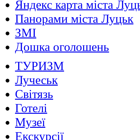
Яндекс карта міста Луц
Панорами міста Луцьк
ЗМІ
Дошка оголошень
ТУРИЗМ
Лучеськ
Світязь
Готелі
Музеї
Екскурсії