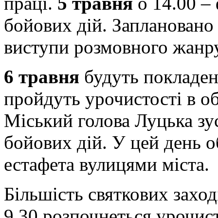
праці.
5 травня
о 14.00 –
бойових дій. Заплановано
виступи розмовного жанру
6 травня
будуть покладені
пройдуть урочистості в о
Міський голова Луцька зу
бойових дій. У цей день о
естафета вулицями міста.
Більшість святкових заход
9.30 розпочнеться урочист