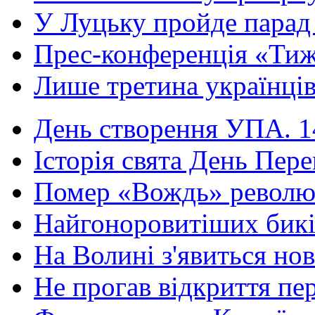
У Луцьку пройде парад 
Прес-конференція «Тиж
Лише третина українців
День створення УПА. 14
Історія свята День Пере
Помер «Вождь» революці
Найгоноровитіших бикі
На Волині з'явиться нов
Не прогав відкриття пер