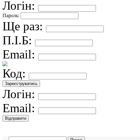
Логін:
Пароль:
Ще раз:
П.І.Б:
Email:
Код:
Логін:
Email: