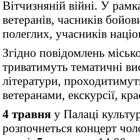
Вітчизняній війні. У рам
ветеранів, часників бойови
полеглих, учасників націо
Згідно повідомлень місько
триватимуть тематичні ви
літератури, проходитимуть
ветеранами, екскурсії, кра
4 травня
у Палаці культур
розпочнеться концерт чоло