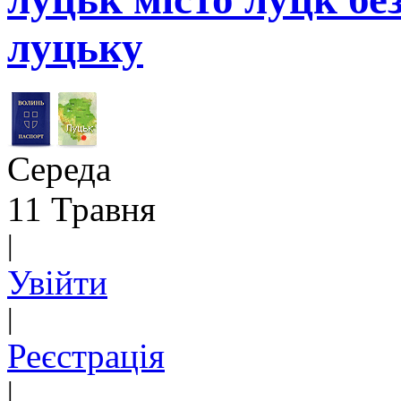
луцьку
Середа
11 Травня
|
Увійти
|
Реєстрація
|