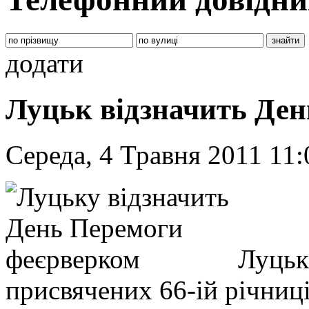
додати
Луцьк відзначить Де
Середа, 4 Травня 2011 11
Луцьк
присвячених 66-ій річниц