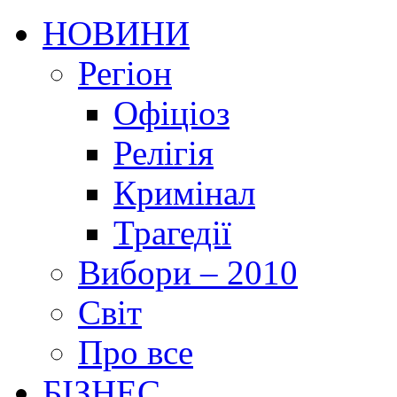
НОВИНИ
Регіон
Офіціоз
Релігія
Кримінал
Трагедії
Вибори – 2010
Світ
Про все
БІЗНЕС