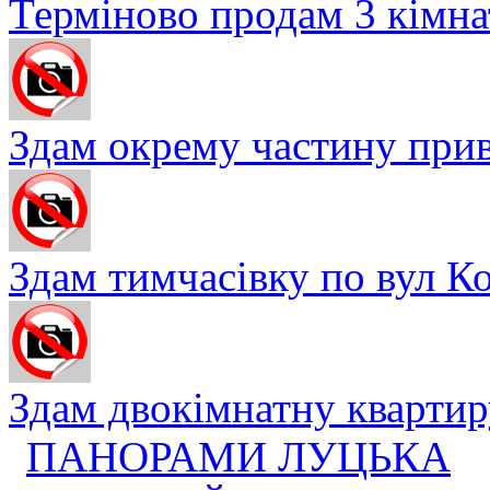
Терміново продам 3 кімнат
Здам окрему частину прив
Здам тимчасівку по вул Ко
Здам двокімнатну квартиру
ПАНОРАМИ ЛУЦЬКА