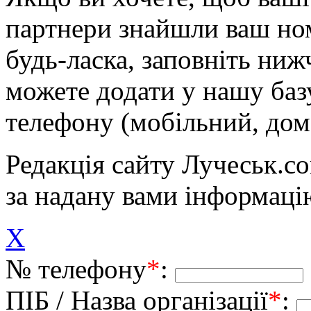
партнери знайшли ваш ном
будь-ласка, заповніть ни
можете додати у нашу баз
телефону (мобільний, дом
Редакція сайту Лучеськ.co
за надану вами інформаці
X
№ телефону
*
:
ПІБ / Назва організації
*
: