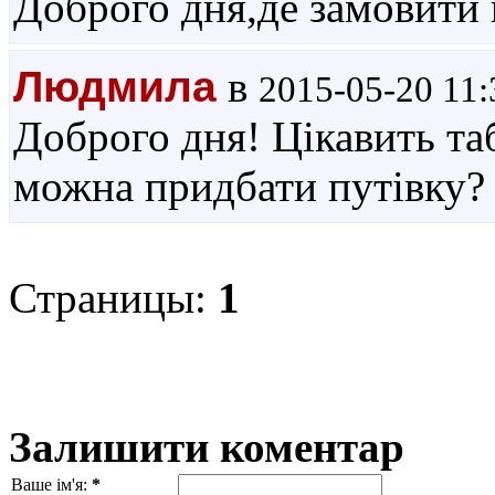
Доброго дня,де замовити 
Людмила
в
2015-05-20 11:
Доброго дня! Цікавить таб
можна придбати путівку?
Страницы:
1
Залишити коментар
Ваше ім'я:
*