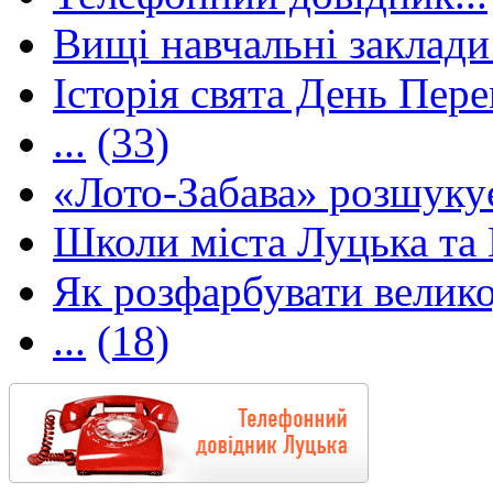
Вищі навчальні заклади 
Історія свята День Пере
...
(33)
«Лото-Забава» розшуку
Школи міста Луцька та В
Як розфарбувати велико
...
(18)