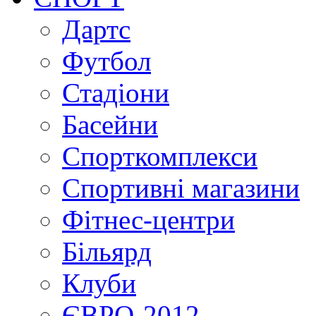
Дартс
Футбол
Стадіони
Басейни
Спорткомплекси
Спортивні магазини
Фітнес-центри
Більярд
Клуби
ЄВРО-2012