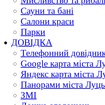
Мисливство та рибал
Сауни та бані
Салони краси
Парки
ДОВІДКА
Телефонний довідни
Google карта міста Л
Яндекс карта міста Л
Панорами міста Луц
ЗМІ