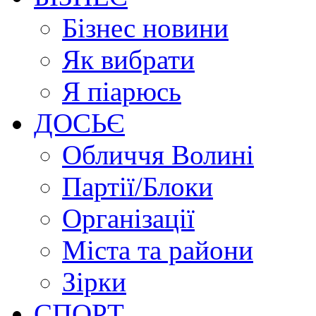
Бізнес новини
Як вибрати
Я піарюсь
ДОСЬЄ
Обличчя Волині
Партії/Блоки
Організації
Міста та райони
Зірки
СПОРТ