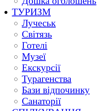
Дошка оголошень
ТУРИЗМ
Лучеськ
Світязь
Готелі
Музеї
Екскурсії
Турагенства
Бази відпочинку
Санаторії