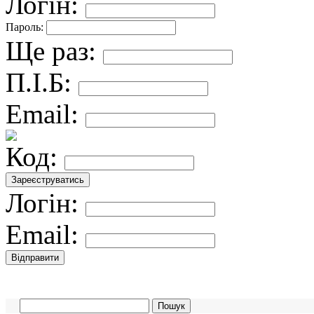
Логін:
Пароль:
Ще раз:
П.І.Б:
Email:
Код:
Логін:
Email: