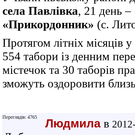
села Павлівка
, 21 день –
«Прикордонник»
(с. Лито
Протягом літніх місяців 
554 табори із денним пер
містечок та 30 таборів пр
зможуть оздоровити близьк
Переглядів: 4765
Людмила
в
2012-