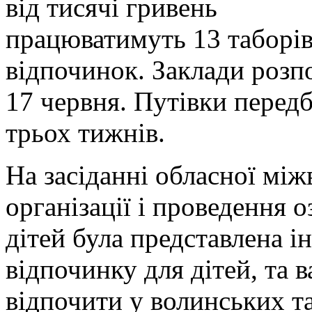
працюватимуть 13 таборів
відпочинок. Заклади розп
17 червня. Путівки передб
трьох тижнів.
На засіданні обласної між
організації і проведення 
дітей була представлена і
відпочинку для дітей, та 
відпочити у волинських та