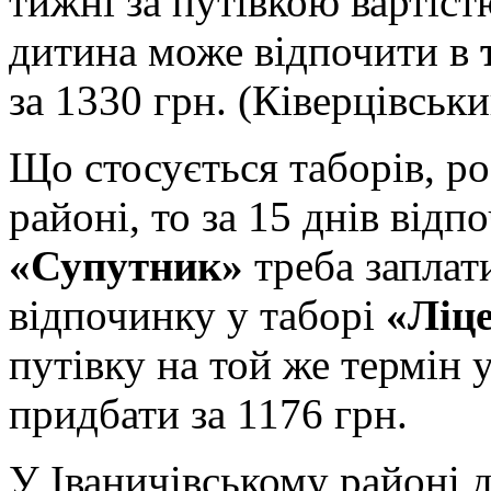
тижні за путівкою вартіст
дитина може відпочити в
за 1330 грн. (Ківерцівськи
Що стосується таборів, 
районі, то за 15 днів від
«Супутник»
треба заплат
відпочинку у таборі
«Ліце
путівку на той же термін 
придбати за 1176 грн.
У Іваничівському районі 