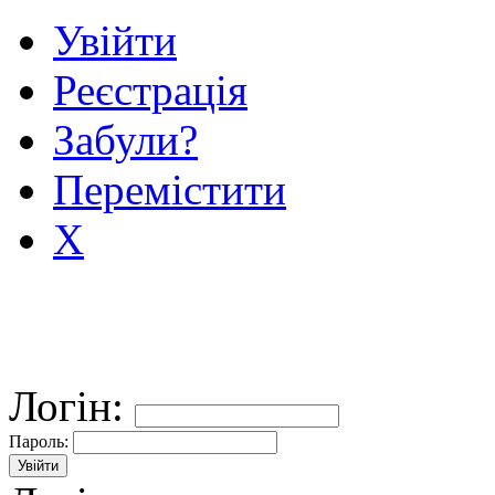
Увійти
Реєстрація
Забули?
Перемістити
X
Логін:
Пароль: