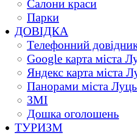
Салони краси
Парки
ДОВІДКА
Телефонний довідни
Google карта міста Л
Яндекс карта міста Л
Панорами міста Луц
ЗМІ
Дошка оголошень
ТУРИЗМ