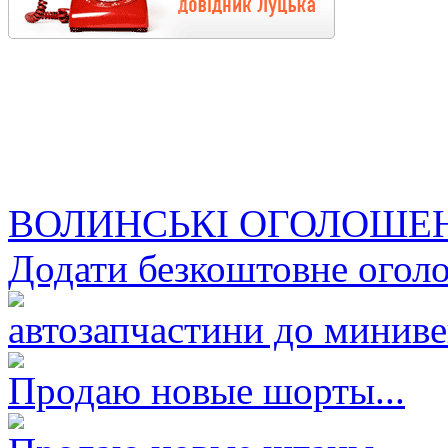
ВОЛИНСЬКІ ОГОЛОШЕ
Додати безкоштовне огол
автозапчастини до минивен
Продаю новые шорты...