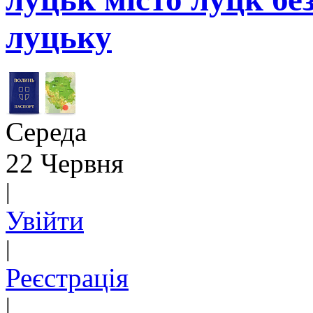
луцьку
Середа
22 Червня
|
Увійти
|
Реєстрація
|