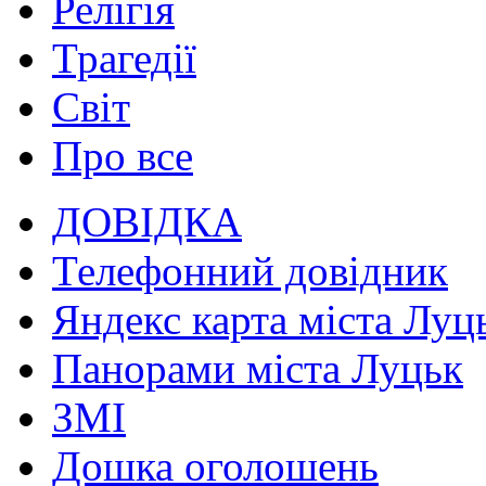
Релігія
Трагедії
Світ
Про все
ДОВІДКА
Телефонний довідник
Яндекс карта міста Луц
Панорами міста Луцьк
ЗМІ
Дошка оголошень