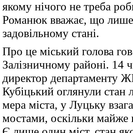
якому нічого не треба ро
Романюк вважає, що лише
задовільному стані.
Про це міський голова гов
Залізничному районі. 14 
директор департаменту Ж
Кубіцький оглянули стан 
мера міста, у Луцьку взага
мостами, оскільки майже 
Є лише один міст, стан я