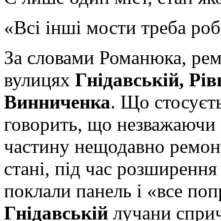
«Всі інші мости треба роб
За словами Романюка, ре
вулицях
Гнідавській, Рів
Винниченка
. Що стосуєт
говорить, що незважаючи 
частину нещодавно ремонт
стані, під час розширенн
поклали панель і «все поп
Гнідавській
лучани сприч