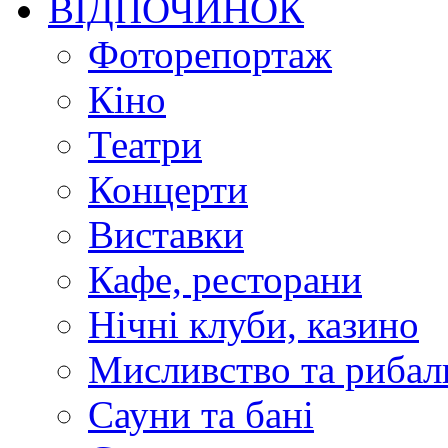
ВІДПОЧИНОК
Фоторепортаж
Кіно
Театри
Концерти
Виставки
Кафе, ресторани
Нічні клуби, казино
Мисливство та рибал
Сауни та бані