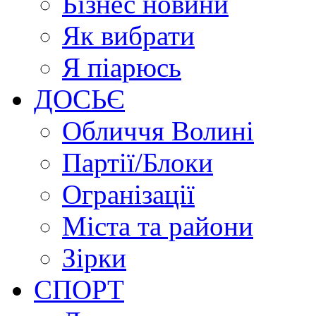
Бізнес новини
Як вибрати
Я піарюсь
ДОСЬЄ
Обличчя Волині
Партії/Блоки
Огранізації
Міста та райони
Зірки
СПОРТ