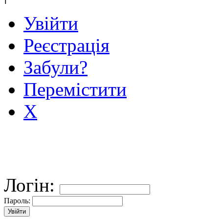
Увійти
Реєстрація
Забули?
Перемістити
X
Логін:
Пароль: