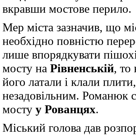
вкравши мостове перило.
Мер міста зазначив, що мі
необхідно повністю переро
лише впорядкувати пішохі
мосту на
Рівненській
, то
його латали і клали плити
незадовільним. Романюк с
мосту
у Рованцях
.
Міський голова дав розп