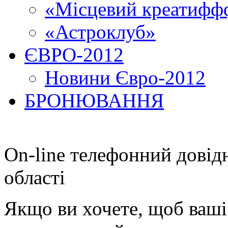
«Місцевий креатиффф
«Астроклуб»
ЄВРО-2012
Новини Євро-2012
БРОНЮВАННЯ
On-line телефонний довід
області
Якщо ви хочете, щоб ваші 