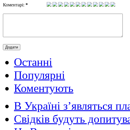
Коментарі:
*
Останні
Популярні
Коментують
В Україні з’являться пла
Свідків будуть допитува