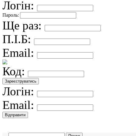
Логін:
Пароль:
Ще раз:
П.І.Б:
Email:
Код:
Логін:
Email: