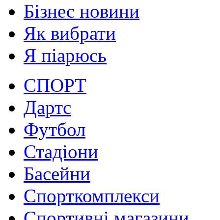
Бізнес новини
Як вибрати
Я піарюсь
СПОРТ
Дартс
Футбол
Стадіони
Басейни
Спорткомплекси
Спортивні магазини