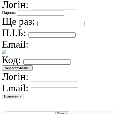
Логін:
Пароль:
Ще раз:
П.І.Б:
Email:
Код:
Логін:
Email: