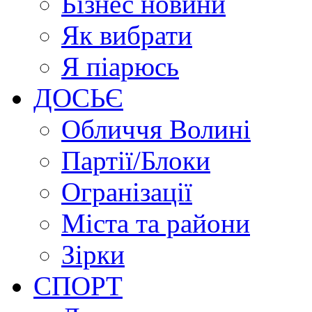
Бізнес новини
Як вибрати
Я піарюсь
ДОСЬЄ
Обличчя Волині
Партії/Блоки
Огранізації
Міста та райони
Зірки
СПОРТ