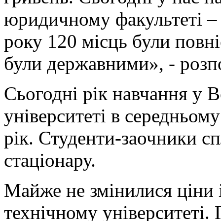
юридичному факультеті – 
року 120 місць були повні
були державними», - розп
Сьогодні рік навчання у 
університеті в середньому
рік. Студенти-заочники с
стаціонару.
Майже не змінилися ціни 
технічному університеті. 