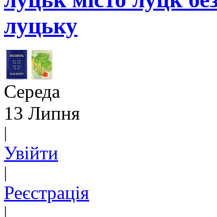
луцьку
Середа
13 Липня
|
Увійти
|
Реєстрація
|