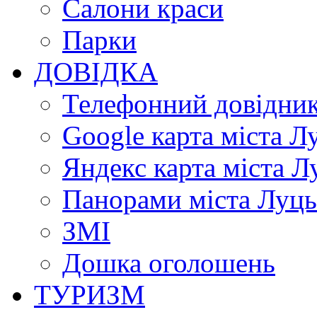
Салони краси
Парки
ДОВІДКА
Телефонний довідни
Google карта міста Л
Яндекс карта міста Л
Панорами міста Луц
ЗМІ
Дошка оголошень
ТУРИЗМ