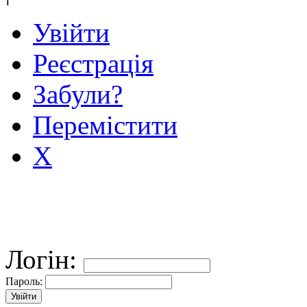
Увійти
Реєстрація
Забули?
Перемістити
X
Логін:
Пароль: