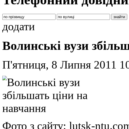
додати
Волинські вузи збіль
П'ятниця, 8 Липня 2011 1
Фото з сайту: lutsk-ntu.co