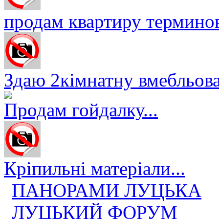
продам квартиру терминов
Здаю 2кімнатну вмебльова
Продам гойдалку...
Кріпильні матеріали...
ПАНОРАМИ ЛУЦЬКА
ЛУЦЬКИЙ ФОРУМ