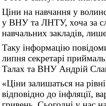
Ціни на навчання у волинс
у ВНУ та ЛНТУ, хоча за с
навчальних закладів, лише
Таку інформацію повідоми
липня секретарі приймал
Талах та ВНУ Андрій Сла
«Ціни залишаться на рівні
відповідно до інфляції, ва
гривень. Сьогодні у нас 