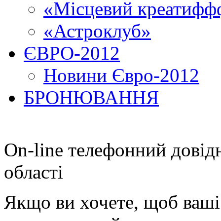
«Місцевий креатиффф
«Астроклуб»
ЄВРО-2012
Новини Євро-2012
БРОНЮВАННЯ
On-line телефонний довід
області
Якщо ви хочете, щоб ваші 