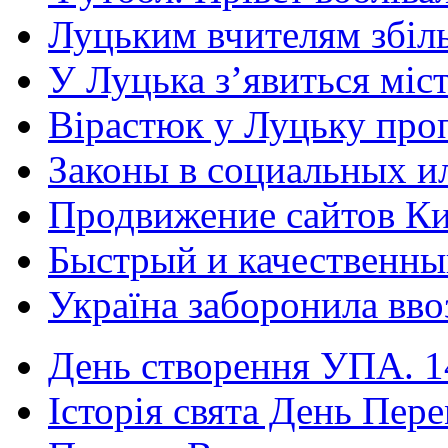
Луцьким вчителям збіль
У Луцька з’явиться міст
Вірастюк у Луцьку проп
Законы в социальных ил
Продвижение сайтов Кие
Быстрый и качественны
Україна заборонила ввоз
День створення УПА. 14
Історія свята День Пере