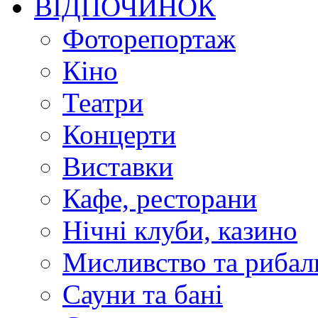
ВІДПОЧИНОК
Фоторепортаж
Кіно
Театри
Концерти
Виставки
Кафе, ресторани
Нічні клуби, казино
Мисливство та рибал
Сауни та бані