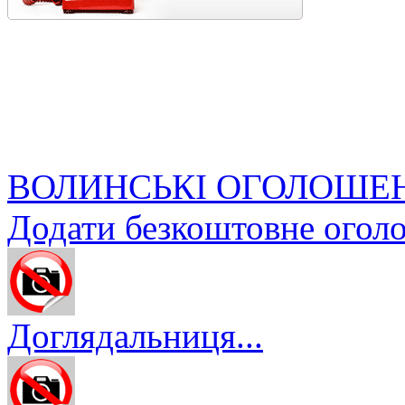
ВОЛИНСЬКІ ОГОЛОШЕ
Додати безкоштовне огол
Доглядальниця...