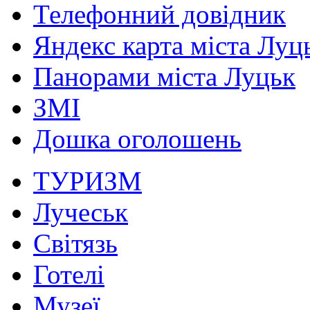
Телефонний довідник
Яндекс карта міста Луц
Панорами міста Луцьк
ЗМІ
Дошка оголошень
ТУРИЗМ
Лучеськ
Світязь
Готелі
Музеї