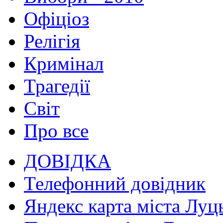
Офіціоз
Релігія
Кримінал
Трагедії
Світ
Про все
ДОВІДКА
Телефонний довідник
Яндекс карта міста Луц