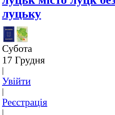
луцьку
Субота
17 Грудня
|
Увійти
|
Реєстрація
|