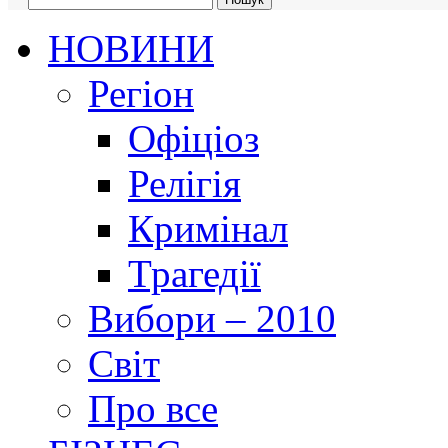
НОВИНИ
Регіон
Офіціоз
Релігія
Кримінал
Трагедії
Вибори – 2010
Світ
Про все