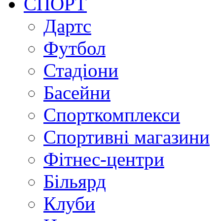
СПОРТ
Дартс
Футбол
Стадіони
Басейни
Спорткомплекси
Спортивні магазини
Фітнес-центри
Більярд
Клуби