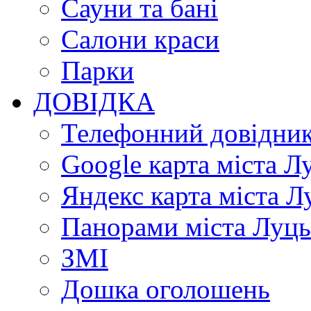
Сауни та бані
Салони краси
Парки
ДОВІДКА
Телефонний довідни
Google карта міста Л
Яндекс карта міста Л
Панорами міста Луц
ЗМІ
Дошка оголошень