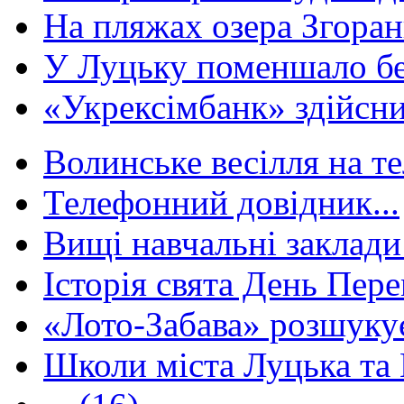
На пляжах озера Згорани
У Луцьку поменшало без
«Укрексімбанк» здійсни
Волинське весілля на те
Телефонний довідник...
Вищі навчальні заклади 
Історія свята День Пере
«Лото-Забава» розшуку
Школи міста Луцька та В