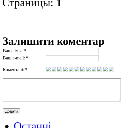
Страницы:
1
Залишити коментар
Ваше ім'я:
*
Ваш e-mail:
*
Коментарі:
*
Останні