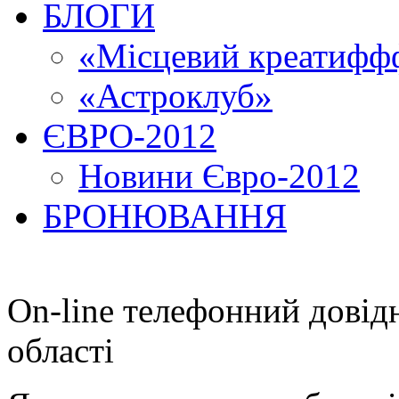
БЛОГИ
«Місцевий креатиффф
«Астроклуб»
ЄВРО-2012
Новини Євро-2012
БРОНЮВАННЯ
On-line телефонний довід
області