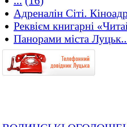
...
(16)
Адреналін Сіті. Кіноадр
Реквієм книгарні «Чита
Панорами міста Луцьк..