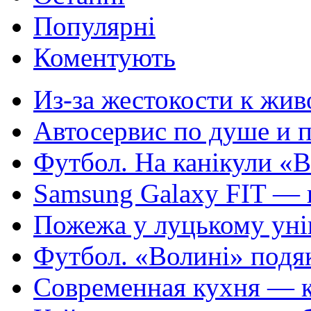
Популярні
Коментують
Из-за жестокости к жив
Автосервис по душе и п
Футбол. На канікули «В
Samsung Galaxy FIT — п
Пожежа у луцькому унів
Футбол. «Волині» подяка
Современная кухня — кр