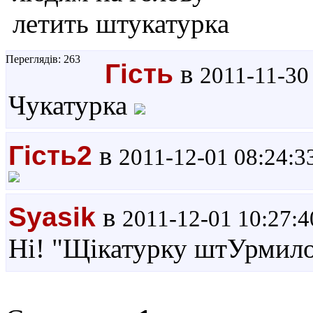
Переглядів: 263
Гість
в
2011-11-30
Чукатурка
Гість2
в
2011-12-01 08:24:3
Syasik
в
2011-12-01 10:27:4
Ні! "Щікатурку штУрмил