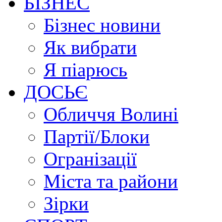
БІЗНЕС
Бізнес новини
Як вибрати
Я піарюсь
ДОСЬЄ
Обличчя Волині
Партії/Блоки
Огранізації
Міста та райони
Зірки