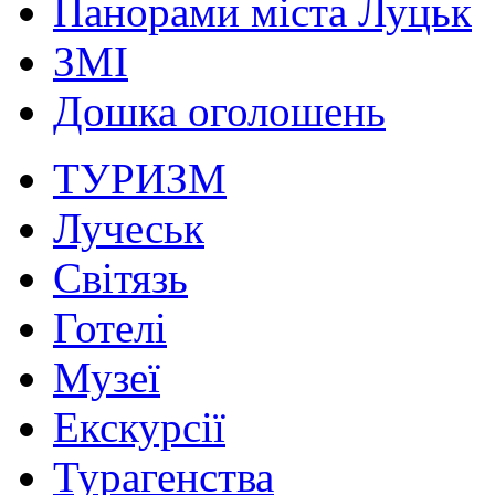
Панорами міста Луцьк
ЗМІ
Дошка оголошень
ТУРИЗМ
Лучеськ
Світязь
Готелі
Музеї
Екскурсії
Турагенства