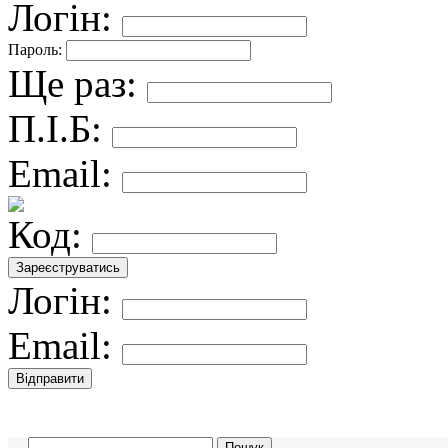
Логін:
Пароль:
Ще раз:
П.І.Б:
Email:
Код:
Логін:
Email: