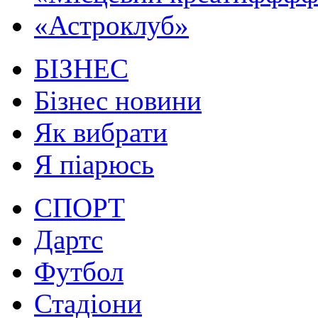
«Астроклуб»
БІЗНЕС
Бізнес новини
Як вибрати
Я піарюсь
СПОРТ
Дартс
Футбол
Стадіони