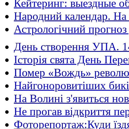
Кейтеринг: выездные об
Народний календар. На 
Астрологічний прогноз д
День створення УПА. 14
Історія свята День Пере
Помер «Вождь» революці
Найгоноровитіших бикі
На Волині з'явиться нов
Не прогав відкриття пер
Фоторепортаж:Куди їздя