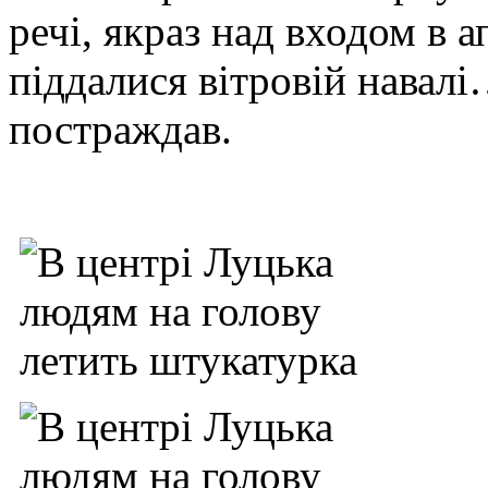
речі, якраз над входом в 
піддалися вітровій навалі
постраждав.