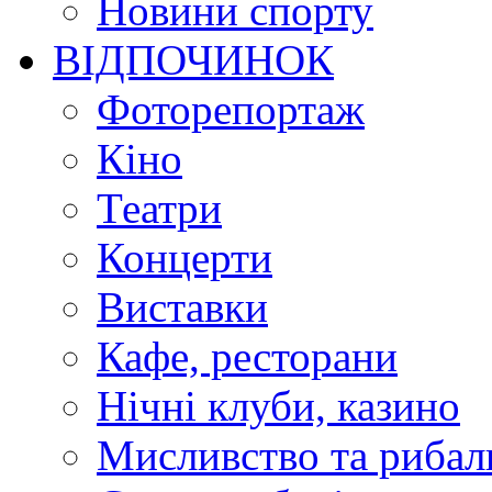
Новини спорту
ВІДПОЧИНОК
Фоторепортаж
Кіно
Театри
Концерти
Виставки
Кафе, ресторани
Нічні клуби, казино
Мисливство та рибал