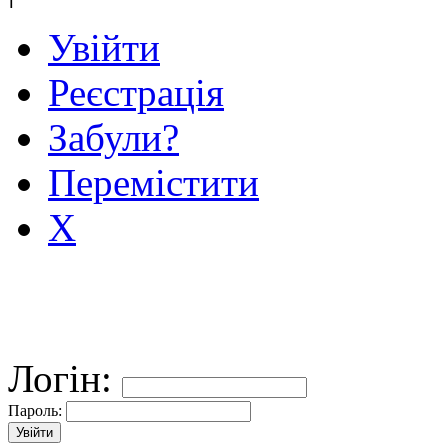
Увійти
Реєстрація
Забули?
Перемістити
X
Логін:
Пароль: