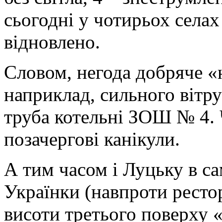
сьогодні у чотирьох села
відновлено.
Словом, негода добряче «
наприклад, сильного вітру
труба котельні ЗОШ № 4. Ч
позачергові канікули.
А тим часом і Луцьку в са
Українки (навпроти ресто
висоти третього поверху 