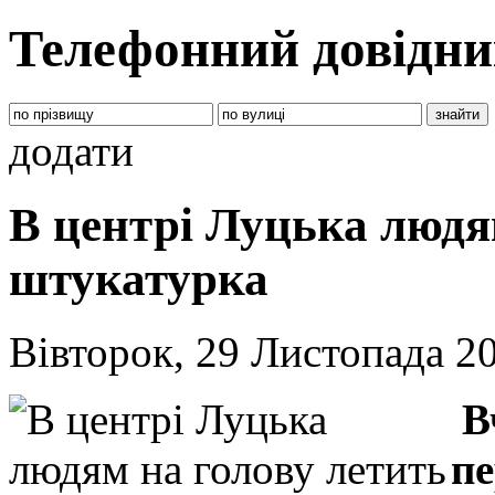
Телефонний довідни
додати
В центрі Луцька людя
штукатурка
Вівторок, 29 Листопада 2
В
п