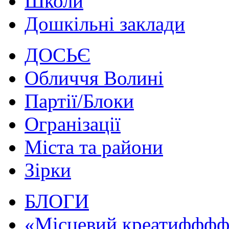
Школи
Дошкільні заклади
ДОСЬЄ
Обличчя Волині
Партії/Блоки
Огранізації
Міста та райони
Зірки
БЛОГИ
«Місцевий креатифффф.