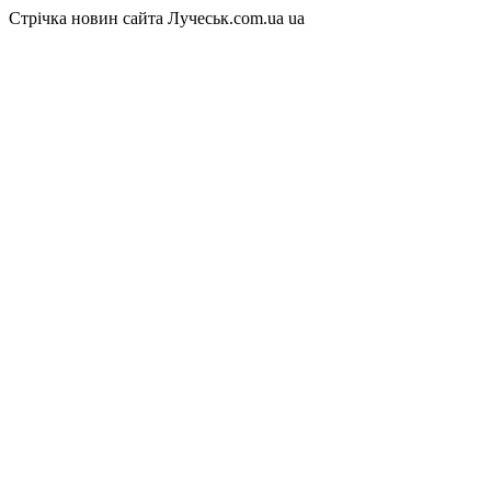
Стрічка новин сайта Лучеськ.com.ua
ua