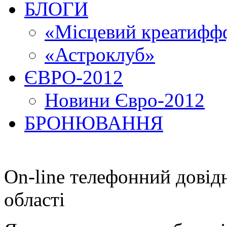
БЛОГИ
«Місцевий креатиффф
«Астроклуб»
ЄВРО-2012
Новини Євро-2012
БРОНЮВАННЯ
On-line телефонний довід
області