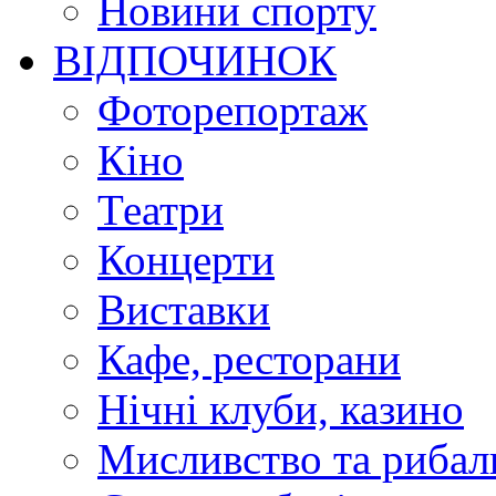
Новини спорту
ВІДПОЧИНОК
Фоторепортаж
Кіно
Театри
Концерти
Виставки
Кафе, ресторани
Нічні клуби, казино
Мисливство та рибал