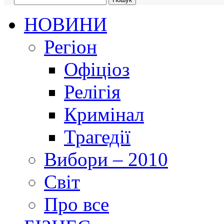
НОВИНИ
Регіон
Офіціоз
Релігія
Кримінал
Трагедії
Вибори – 2010
Світ
Про все