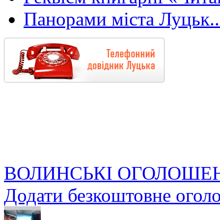
Панорами міста Луцьк..
ВОЛИНСЬКІ ОГОЛОШЕ
Додати безкоштовне огол