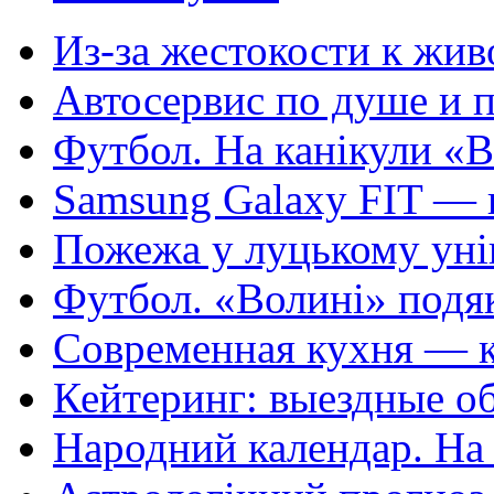
Из-за жестокости к жив
Автосервис по душе и п
Футбол. На канікули «В
Samsung Galaxy FIT — п
Пожежа у луцькому унів
Футбол. «Волині» подяка
Современная кухня — кр
Кейтеринг: выездные об
Народний календар. На 