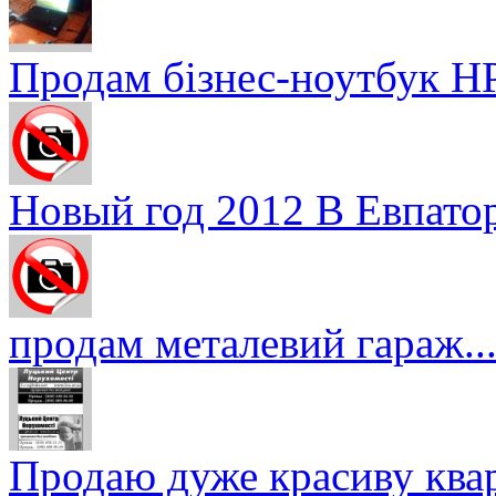
Продам бізнес-ноутбук HP
Новый год 2012 В Евпатор
продам металевий гараж..
Продаю дуже красиву кварт