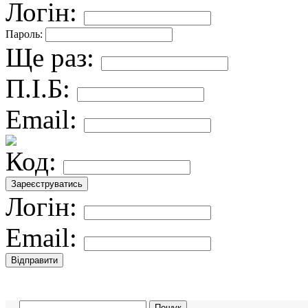
Логін:
Пароль:
Ще раз:
П.І.Б:
Email:
Код:
Логін:
Email: