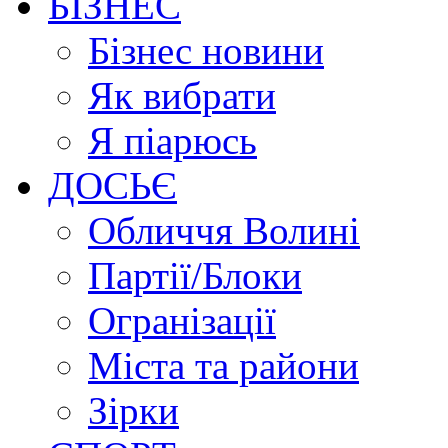
БІЗНЕС
Бізнес новини
Як вибрати
Я піарюсь
ДОСЬЄ
Обличчя Волині
Партії/Блоки
Огранізації
Міста та райони
Зірки