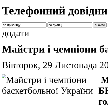
Телефонний довідни
додати
Майстри і чемпіони б
Вівторок, 29 Листопада 2
М
БК
го