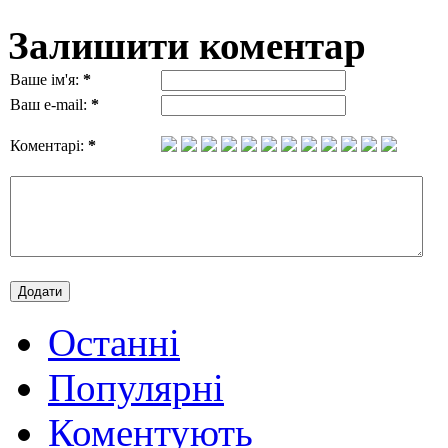
Залишити коментар
Ваше ім'я:
*
Ваш e-mail:
*
Коментарі:
*
Останні
Популярні
Коментують