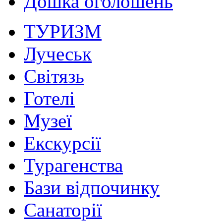
Дошка оголошень
ТУРИЗМ
Лучеськ
Світязь
Готелі
Музеї
Екскурсії
Турагенства
Бази відпочинку
Санаторії