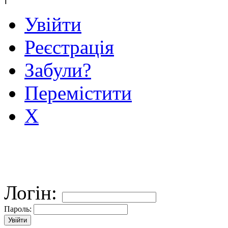
Увійти
Реєстрація
Забули?
Перемістити
X
Логін:
Пароль: