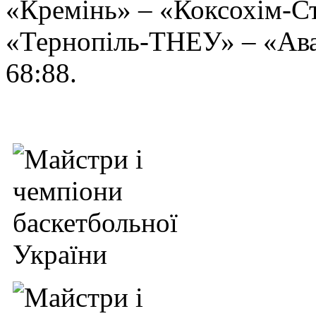
«Кремінь» – «Коксохім-Ста
«Тернопіль-ТНЕУ» – «Аван
68:88.