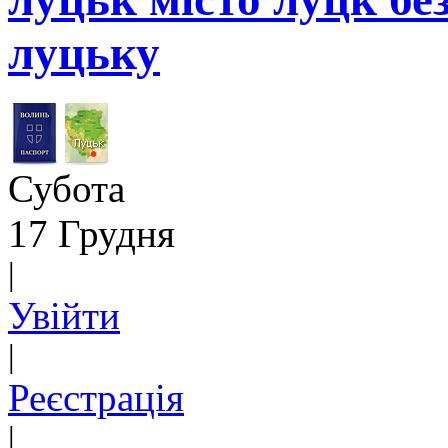
луцьку
Субота
17 Грудня
|
Увійти
|
Реєстрація
|