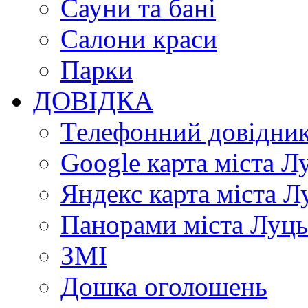
Сауни та бані
Салони краси
Парки
ДОВІДКА
Телефонний довідни
Google карта міста Л
Яндекс карта міста Л
Панорами міста Луц
ЗМІ
Дошка оголошень