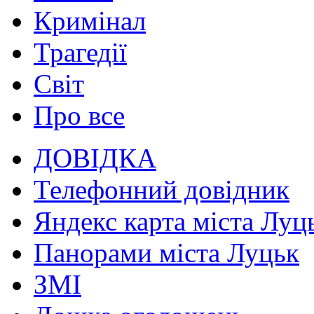
Кримінал
Трагедії
Світ
Про все
ДОВІДКА
Телефонний довідник
Яндекс карта міста Луц
Панорами міста Луцьк
ЗМІ