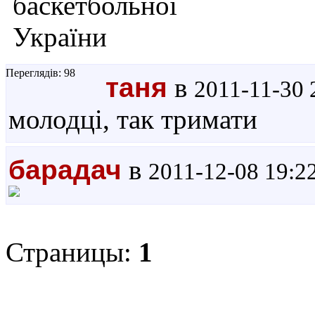
Переглядів: 98
таня
в
2011-11-30 
молодці, так тримати
барадач
в
2011-12-08 19:2
Страницы:
1