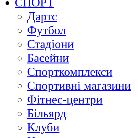
СПОРТ
Дартс
Футбол
Стадіони
Басейни
Спорткомплекси
Спортивні магазини
Фітнес-центри
Більярд
Клуби