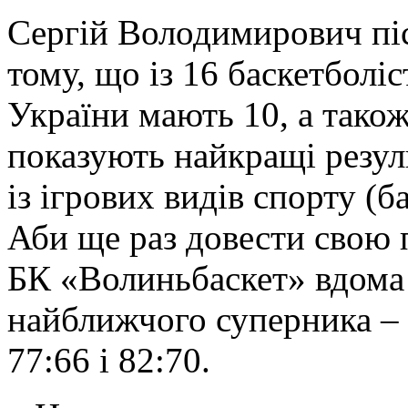
Сергій Володимирович піс
тому, що із 16 баскетболі
України мають 10, а також
показують найкращі резул
із ігрових видів спорту (б
Аби ще раз довести свою 
БК «Волиньбаскет» вдома 
найближчого суперника –
77:66 і 82:70.