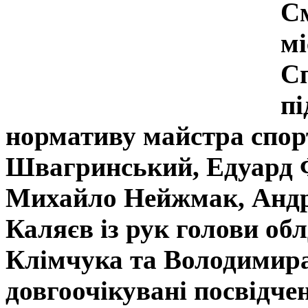
См
мі
Сп
пі
нормативу майстра спорт
Швагринський, Едуард Ф
Михайло Нейжмак, Андр
Каляєв із рук голови об
Клімчука та Володимир
довгоочікувані посвідче