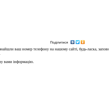
Поділитися
и знайшли ваш номер телефону на нашому сайті, будь-ласка, запо
.
ану вами інформацію.