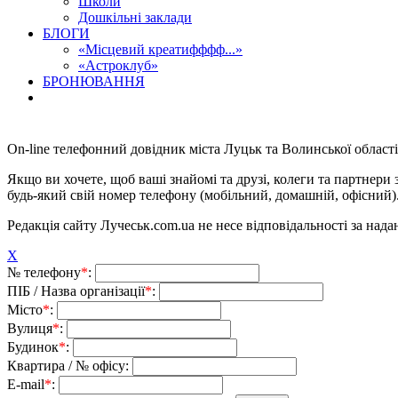
Школи
Дошкільні заклади
БЛОГИ
«Місцевий креатифффф...»
«Астроклуб»
БРОНЮВАННЯ
On-line телефонний довідник міста Луцьк та Волинської області
Якщо ви хочете, щоб ваші знайомі та друзі, колеги та партнер
будь-який свій номер телефону (мобільний, домашній, офісний)
Редакція сайту Лучеськ.com.ua не несе відповідальності за над
X
№ телефону
*
:
ПІБ / Назва організації
*
:
Місто
*
:
Вулиця
*
:
Будинок
*
:
Квартира / № офісу:
E-mail
*
: