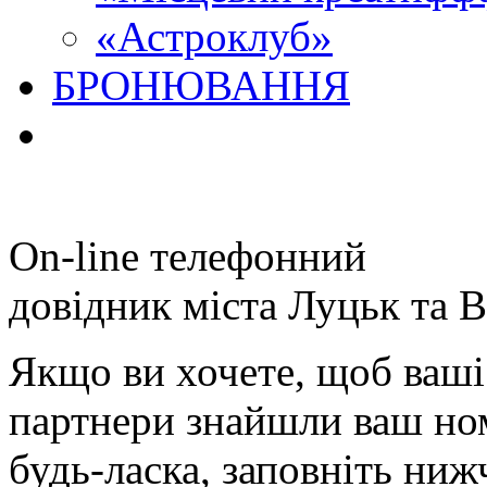
«Астроклуб»
БРОНЮВАННЯ
On-line телефонний
довідник міста Луцьк та В
Якщо ви хочете, щоб ваші 
партнери знайшли ваш ном
будь-ласка, заповніть ни