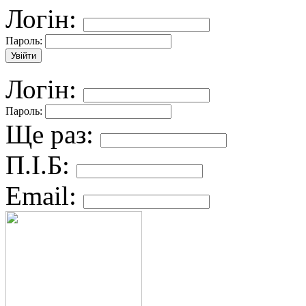
Логін:
Пароль:
Логін:
Пароль:
Ще раз:
П.І.Б:
Email: