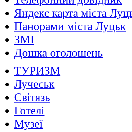
Яндекс карта міста Луц
Панорами міста Луцьк
ЗМІ
Дошка оголошень
ТУРИЗМ
Лучеськ
Світязь
Готелі
Музеї