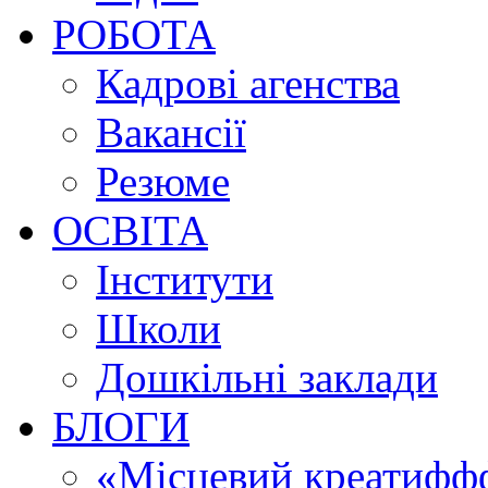
РОБОТА
Кадрові агенства
Вакансії
Резюме
ОСВІТА
Інститути
Школи
Дошкільні заклади
БЛОГИ
«Місцевий креатиффф