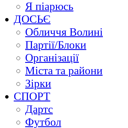
Я піарюсь
ДОСЬЄ
Обличчя Волині
Партії/Блоки
Організації
Міста та райони
Зірки
СПОРТ
Дартс
Футбол