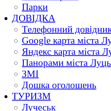
Парки
ДОВІДКА
Телефонний довідни
Google карта міста Л
Яндекс карта міста Л
Панорами міста Луц
ЗМІ
Дошка оголошень
ТУРИЗМ
Лучеськ