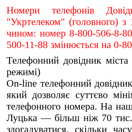
Номери телефонів Довідк
"Укртелеком" (головного) з
чином: номер 8-800-506-8-80
500-11-88 змінюється на 0-80
Телефонний довідник міста 
режимі)
Оn-line телефонний довідни
який дозволяє суттєво міні
телефонного номера. На наш
Луцька — більш ніж 70 тис
здогадуватися, скільки час