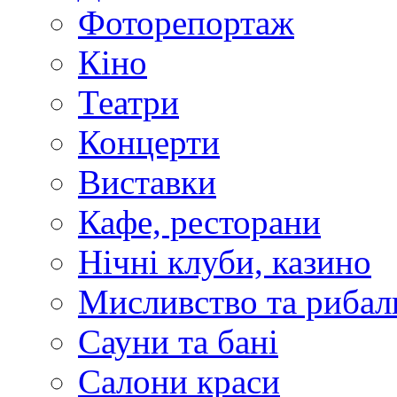
Фоторепортаж
Кіно
Театри
Концерти
Виставки
Кафе, ресторани
Нічні клуби, казино
Мисливство та рибал
Сауни та бані
Салони краси