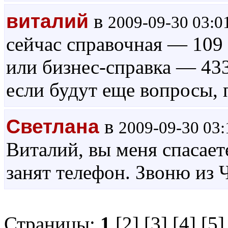
виталий
в
2009-09-30 03:0
сейчас справочная — 109
или бизнес-справка — 43
если будут еще вопросы,
Светлана
в
2009-09-30 03:
Виталий, вы меня спасает
занят телефон. Звоню из 
Страницы:
1
[2]
[3]
[4]
[5]