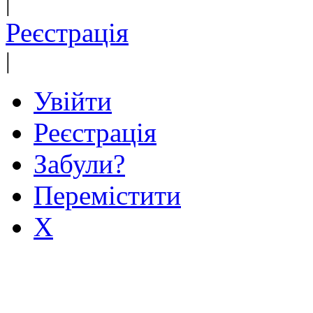
|
Реєстрація
|
Увійти
Реєстрація
Забули?
Перемістити
X