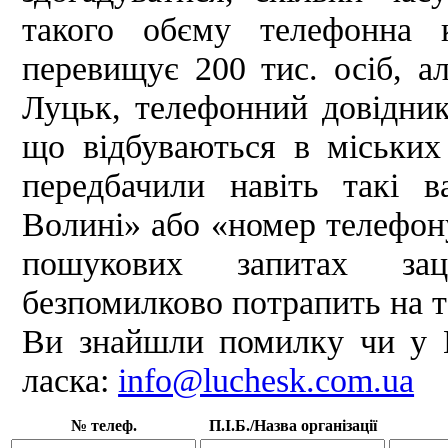
такого обєму телефонна 
перевищує 200 тис. осіб, а
Луцьк, телефонний довідник
що відбуваються в міськи
передбачили навіть такі 
Волині» або «номер телефон
пошукових запитах заці
безпомилково потрапить на т
Ви знайшли помилку чи у В
ласка:
info@luchesk.com.ua
№ телеф.
П.І.Б./Назва організації