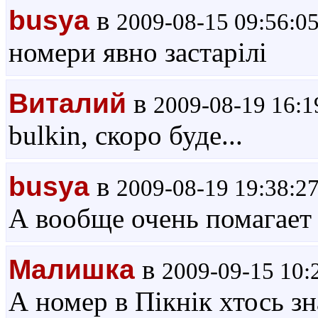
busya
в
2009-08-15 09:56:0
номери явно застарілі
Виталий
в
2009-08-19 16:1
bulkin, скоро буде...
busya
в
2009-08-19 19:38:2
А вообще очень помагает 
Малишка
в
2009-09-15 10:
А номер в Пікнік хтось зн