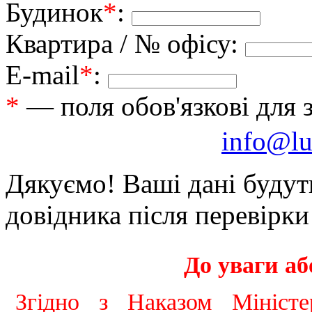
Будинок
*
:
Квартира / № офісу:
E-mail
*
:
*
— поля обов'язкові для 
info@lu
Дякуємо! Ваші дані будут
довідника після перевірк
До уваги а
Згідно з Наказом Міністе