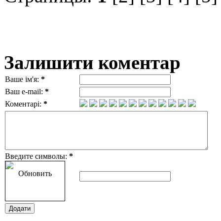
Залишити коментар
Ваше ім'я:
*
Ваш e-mail:
*
Коментарі:
*
Введите символы:
*
Обновить