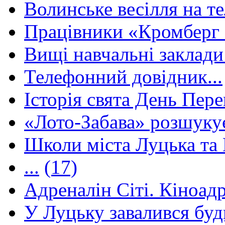
Волинське весілля на те
Працівники «Кромберг 
Вищі навчальні заклади 
Телефонний довідник...
Історія свята День Пере
«Лото-Забава» розшуку
Школи міста Луцька та В
...
(17)
Адреналін Сіті. Кіноадр
У Луцьку завалився буд