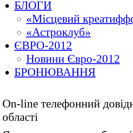
БЛОГИ
«Місцевий креатиффф
«Астроклуб»
ЄВРО-2012
Новини Євро-2012
БРОНЮВАННЯ
On-line телефонний довід
області