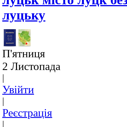
луцьку
П'ятниця
2 Листопада
|
Увійти
|
Реєстрація
|