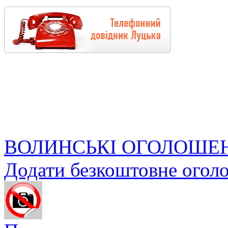
ВОЛИНСЬКІ ОГОЛОШЕ
Додати безкоштовне огол