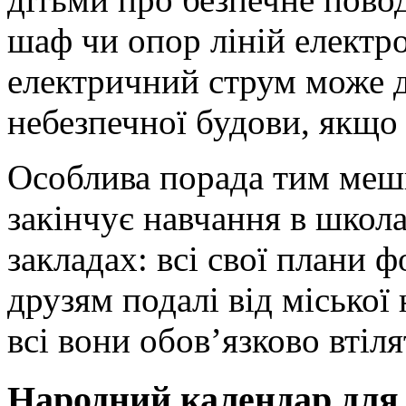
шаф чи опор ліній електр
електричний струм може діс
небезпечної будови, якщо
Особлива порада тим меш
закінчує навчання в школ
закладах: всі свої плани
друзям подалі від міської
всі вони обов’язково втіля
Народний календар для