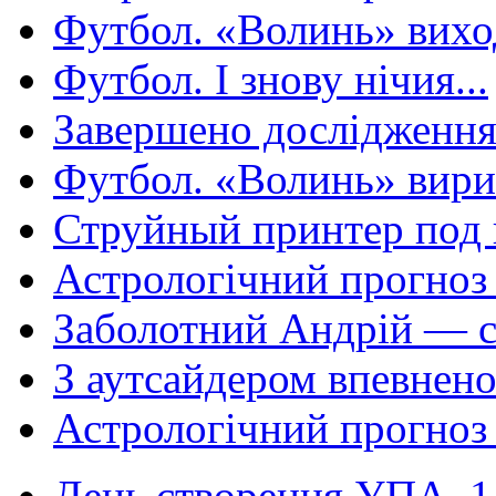
Футбол. «Волинь» виход
Футбол. І знову нічия...
Завершено дослідження н
Футбол. «Волинь» вирив
Струйный принтер под в
Астрологічний прогноз 
Заболотний Андрій — cр
З аутсайдером впевнено
Астрологічний прогноз 
День створення УПА. 14