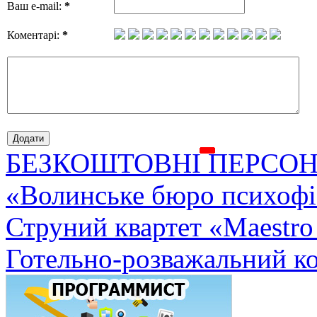
Ваш e-mail:
*
Коментарі:
*
БЕЗКОШТОВНІ ПЕРСОН
«Волинське бюро психофі
Струний квартет «Maestro
Готельно-розважальний к