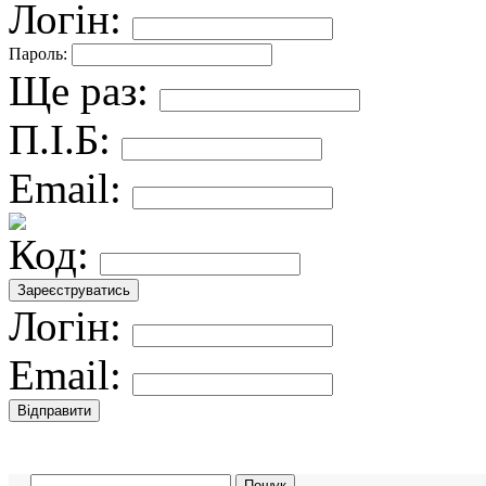
Логін:
Пароль:
Ще раз:
П.І.Б:
Email:
Код:
Логін:
Email: