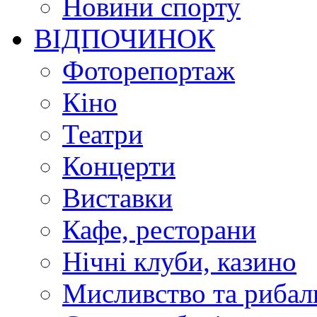
Новини спорту
ВІДПОЧИНОК
Фоторепортаж
Кіно
Театри
Концерти
Виставки
Кафе, ресторани
Нічні клуби, казино
Мисливство та рибал