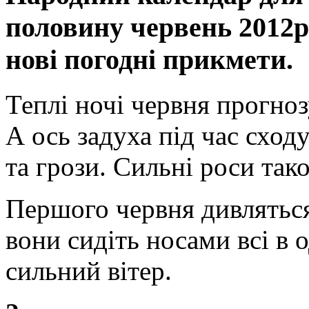
половину червень 2012р
нові погодні прикмети.
Теплі ночі червня прогно
А ось задуха під час схо
та грози. Сильні роси так
Першого червня дивлятьс
вони сидіть носами всі в 
сильний вітер.