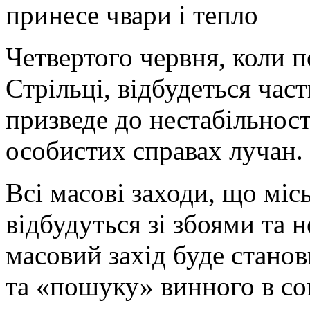
Четвертого червня, коли 
Стрільці, відбудеться час
призведе до нестабільност
особистих справах лучан.
Всі масові заходи, що міс
відбудуться зі збоями та
масовий захід буде станов
та «пошуку» винного в со