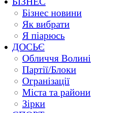
БІЗНЕС
Бізнес новини
Як вибрати
Я піарюсь
ДОСЬЄ
Обличчя Волині
Партії/Блоки
Огранізації
Міста та райони
Зірки