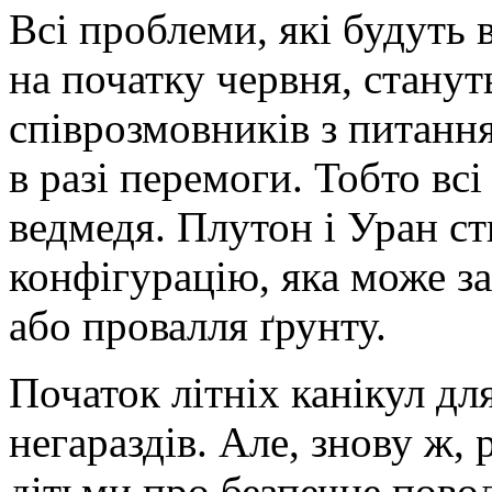
Всі проблеми, які будуть
на початку червня, станут
співрозмовників з питання
в разі перемоги. Тобто вс
ведмедя. Плутон і Уран с
конфігурацію, яка може за
або провалля ґрунту.
Початок літніх канікул дл
негараздів. Але, знову ж,
дітьми про безпечне пово