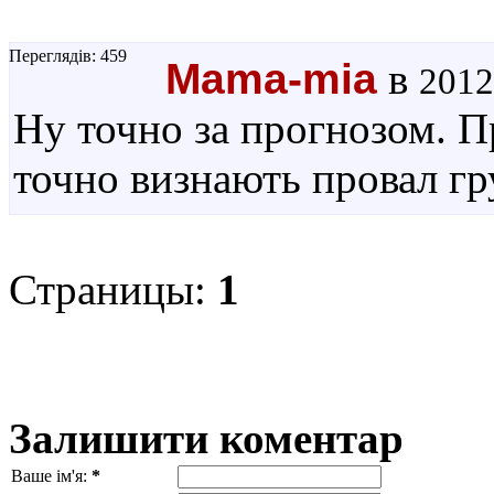
Переглядів: 459
Mama-mia
в
2012
Ну точно за прогнозом. 
точно визнають провал гр
Страницы:
1
Залишити коментар
Ваше ім'я:
*