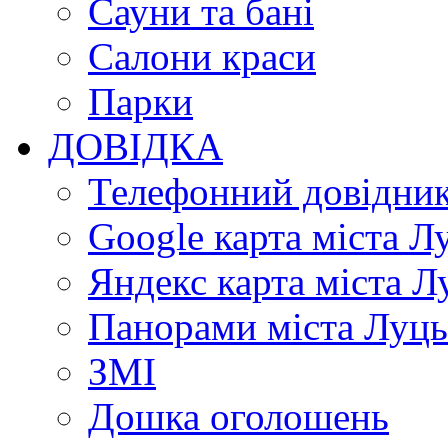
Сауни та бані
Салони краси
Парки
ДОВІДКА
Телефонний довідни
Google карта міста Л
Яндекс карта міста Л
Панорами міста Луц
ЗМІ
Дошка оголошень