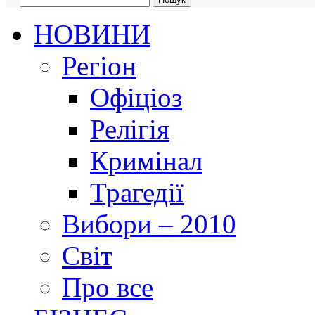
НОВИНИ
Регіон
Офіціоз
Релігія
Кримінал
Трагедії
Вибори – 2010
Світ
Про все