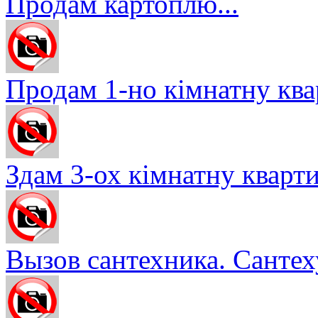
Продам картоплю...
Продам 1-но кімнатну квар
Здам 3-ох кімнатну кварти
Вызов сантехника. Сантеху