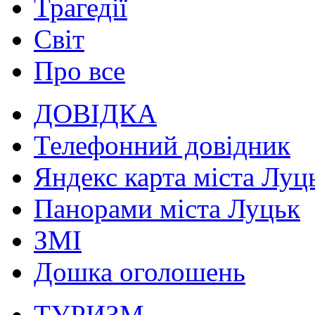
Трагедії
Світ
Про все
ДОВІДКА
Телефонний довідник
Яндекс карта міста Луц
Панорами міста Луцьк
ЗМІ
Дошка оголошень
ТУРИЗМ