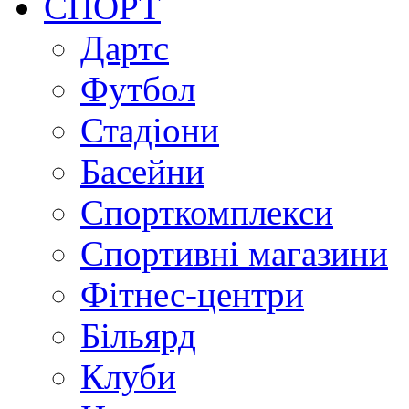
СПОРТ
Дартс
Футбол
Стадіони
Басейни
Спорткомплекси
Спортивні магазини
Фітнес-центри
Більярд
Клуби