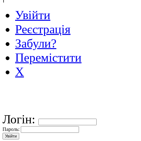
Увійти
Реєстрація
Забули?
Перемістити
X
Логін:
Пароль: