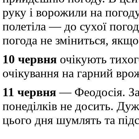
руку і ворожили на погоду
полетіла — до сухої погод
погода не зміниться, якщ
10 червня
очікують тихог
очікування на гарний вро
11 червня
— Феодосія. За
понеділків не досить. Ду
цього дня шумлять та під