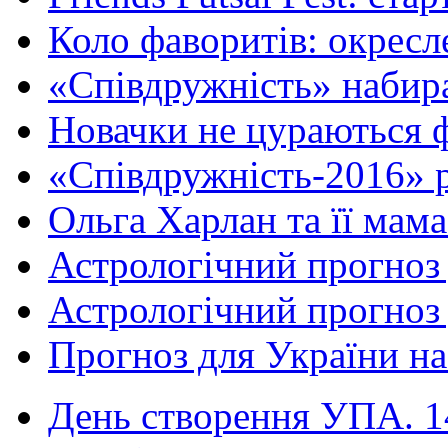
Коло фаворитів: окресле
«Співдружність» набира
Новачки не цураються ф
«Співдружність-2016» р
Ольга Харлан та її мама
Астрологічний прогноз 
Астрологічний прогноз 
Прогноз для України на 
День створення УПА. 14