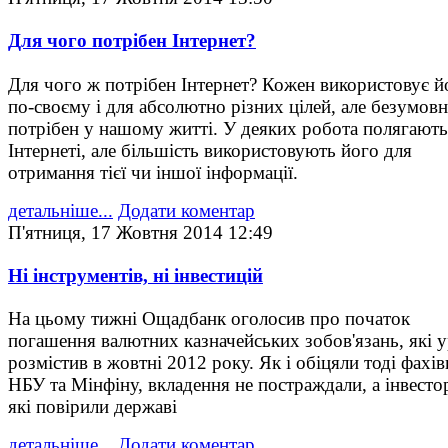
Для чого потрібен Інтернет?
Для чого ж потрібен Інтернет? Кожен використовує й
по-своєму і для абсолютно різних цілей, але безумовн
потрібен у нашому житті. У деяких робота полягають
Інтернеті, але більшість використовують його для
отримання тієї чи іншої інформації.
детальніше...
Додати коментар
П'ятниця, 17 Жовтня 2014 12:49
Ні інструментів, ні інвестицій
На цьому тижні Ощадбанк оголосив про початок
погашення валютних казначейських зобов'язань, які 
розмістив в жовтні 2012 року. Як і обіцяли тоді фахів
НБУ та Мінфіну, вкладення не постраждали, а інвесто
які повірили державі
детальніше...
Додати коментар