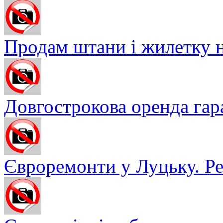
Продам штани і жилетку н
Довгострокова оренда гара
Євроремонти у Луцьку. Ре