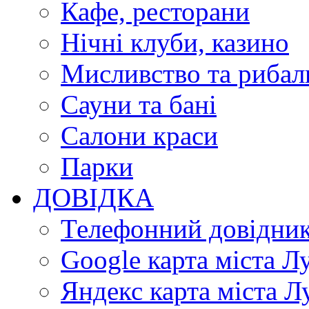
Кафе, ресторани
Нічні клуби, казино
Мисливство та рибал
Сауни та бані
Салони краси
Парки
ДОВІДКА
Телефонний довідни
Google карта міста Л
Яндекс карта міста Л