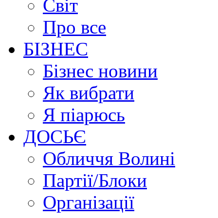
Світ
Про все
БІЗНЕС
Бізнес новини
Як вибрати
Я піарюсь
ДОСЬЄ
Обличчя Волині
Партії/Блоки
Організації