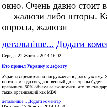
окно. Очень давно стоит в
— жалюзи либо шторы. Ка
опросы, жалюзи
детальніше...
Додати коме
Середа, 22 Жовтня 2014 16:02
Кто привел Украину к дефолту
Украина стремительно погружается в долговую яму. 
по итогам года государственный долг страны будет
превышать 60% объема ее экономики, что по стандар
таких организаций как МВФ
детальніше...
Додати коментар
П'ятниця, 17 Жовтня 2014 13:50