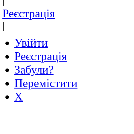
|
Реєстрація
|
Увійти
Реєстрація
Забули?
Перемістити
X