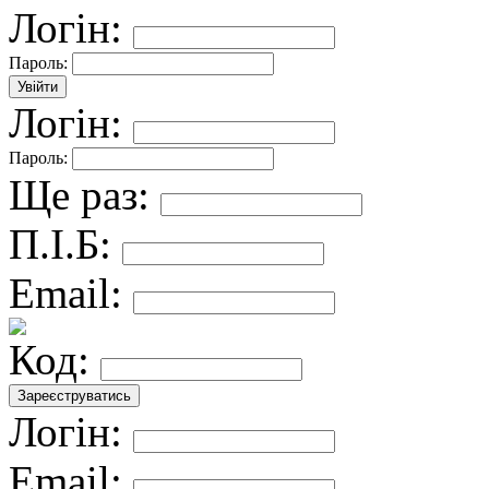
Логін:
Пароль:
Логін:
Пароль:
Ще раз:
П.І.Б:
Email:
Код:
Логін:
Email: