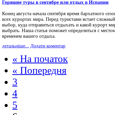
Горящие туры в сентябре или отдых в Испании
Конец августа начала сентября время бархатного сезо
всех курортах мира. Перед туристами встает сложны
выбор, куда отправиться отдыхать и какой курорт ми
выбрать. Наша статья поможет определиться с место
временем вашего отдыха.
детальніше...
Додати коментар
« На початок
« Попередня
3
4
5