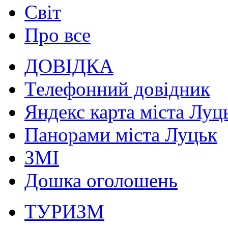
Світ
Про все
ДОВІДКА
Телефонний довідник
Яндекс карта міста Луц
Панорами міста Луцьк
ЗМІ
Дошка оголошень
ТУРИЗМ