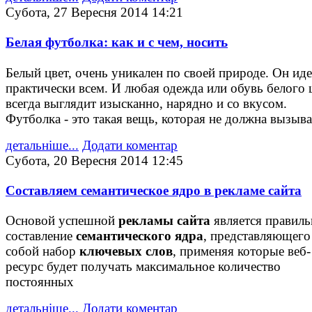
Субота, 27 Вересня 2014 14:21
Белая футболка: как и с чем, носить
Белый цвет, очень уникален по своей природе. Он иде
практически всем. И любая одежда или обувь белого 
всегда выглядит изысканно, нарядно и со вкусом.
Футболка - это такая вещь, которая не должна вызыва
детальніше...
Додати коментар
Субота, 20 Вересня 2014 12:45
Составляем семантическое ядро в рекламе сайта
Основой успешной
рекламы сайта
является правиль
составление
семантического ядра
, представляющего
собой набор
ключевых слов
, применяя которые веб-
ресурс будет получать максимальное количество
постоянных
детальніше...
Додати коментар