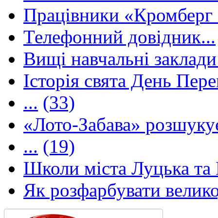
Працівники «Кромберг 
Телефонний довідник...
Вищі навчальні заклади 
Історія свята День Пере
...
(33)
«Лото-Забава» розшуку
...
(19)
Школи міста Луцька та В
Як розфарбувати велико