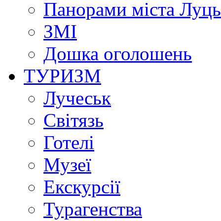
Панорами міста Луц
ЗМІ
Дошка оголошень
ТУРИЗМ
Лучеськ
Світязь
Готелі
Музеї
Екскурсії
Турагенства