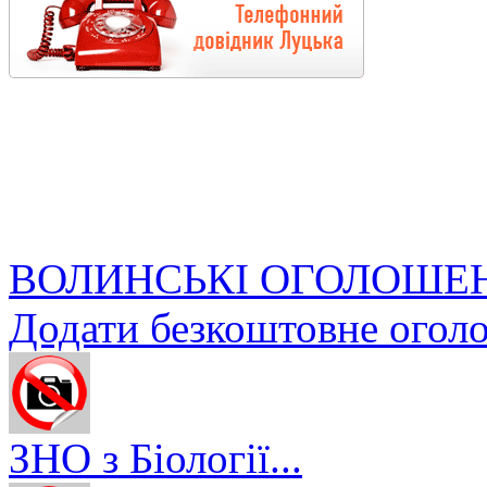
ВОЛИНСЬКІ ОГОЛОШЕ
Додати безкоштовне огол
ЗНО з Біології...