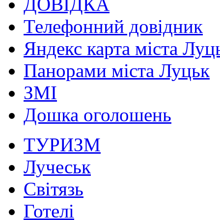
ДОВІДКА
Телефонний довідник
Яндекс карта міста Луц
Панорами міста Луцьк
ЗМІ
Дошка оголошень
ТУРИЗМ
Лучеськ
Світязь
Готелі