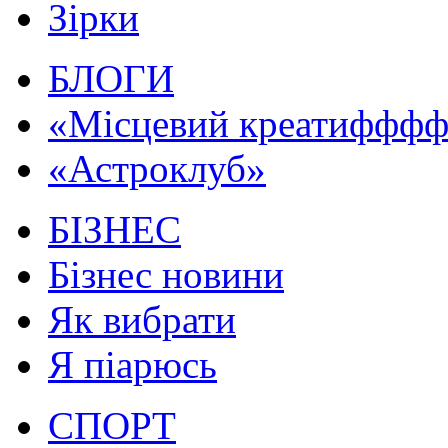
Зірки
БЛОГИ
«Місцевий креатифффф.
«Астроклуб»
БІЗНЕС
Бізнес новини
Як вибрати
Я піарюсь
СПОРТ