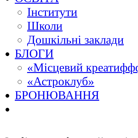
Інститути
Школи
Дошкільні заклади
БЛОГИ
«Місцевий креатиффф
«Астроклуб»
БРОНЮВАННЯ