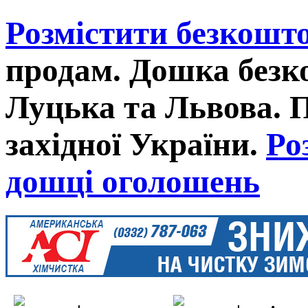
Розмістити безкошт
продам. Дошка без
Луцька та Львова. 
західної України.
Ро
дошці оголошень