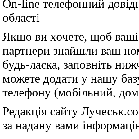
On-line телефонний довід
області
Якщо ви хочете, щоб ваші 
партнери знайшли ваш ном
будь-ласка, заповніть ни
можете додати у нашу баз
телефону (мобільний, дом
Редакція сайту Лучеськ.co
за надану вами інформаці