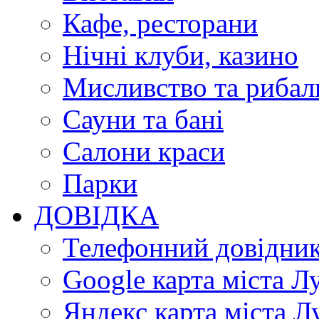
Кафе, ресторани
Нічні клуби, казино
Мисливство та рибал
Сауни та бані
Салони краси
Парки
ДОВІДКА
Телефонний довідни
Google карта міста Л
Яндекс карта міста Л