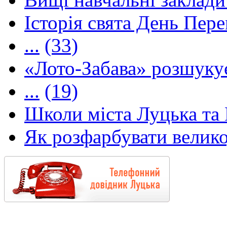
Історія свята День Пере
...
(33)
«Лото-Забава» розшуку
...
(19)
Школи міста Луцька та В
Як розфарбувати велико