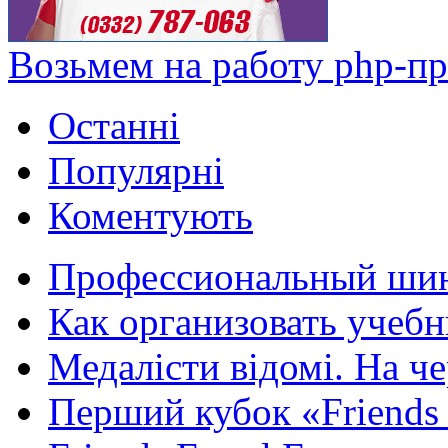
Возьмем на работу php-п
Останні
Популярні
Коментують
Профессиональный шин
Как организовать учебн
Медалісти відомі. На че
Перший кубок «Friends F