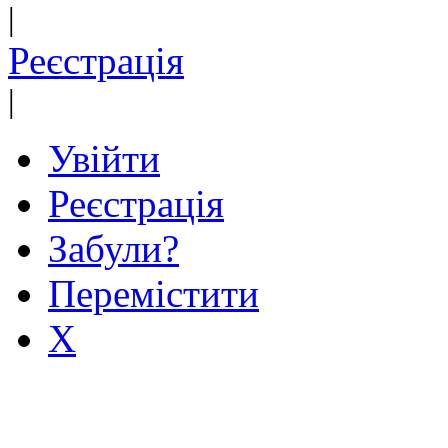
|
Реєстрація
|
Увійти
Реєстрація
Забули?
Перемістити
X