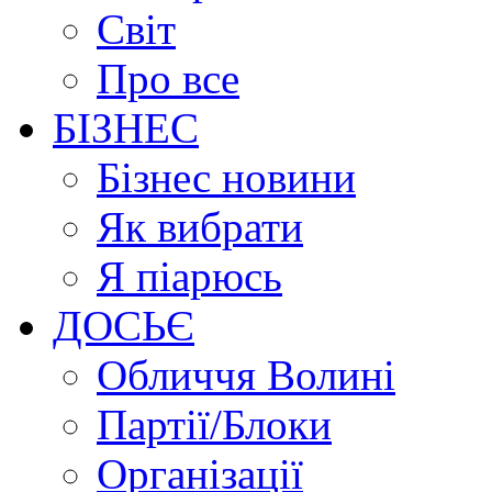
Світ
Про все
БІЗНЕС
Бізнес новини
Як вибрати
Я піарюсь
ДОСЬЄ
Обличчя Волині
Партії/Блоки
Організації