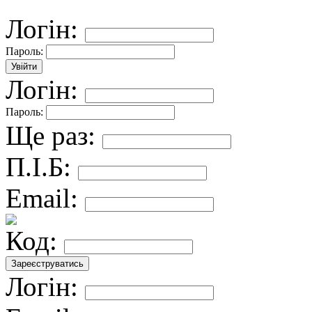
Логін:
Пароль:
Логін:
Пароль:
Ще раз:
П.І.Б:
Email:
Код:
Логін: