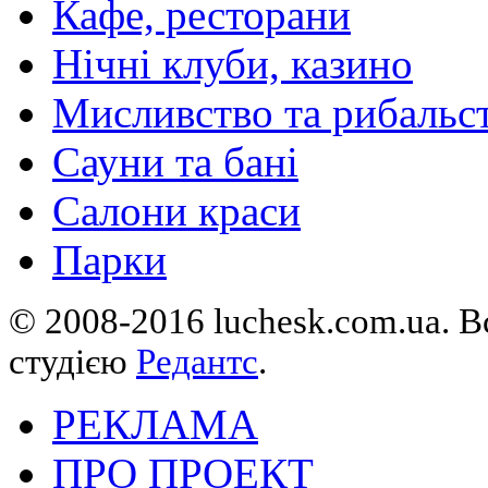
Кафе, ресторани
Нічні клуби, казино
Мисливство та рибальс
Сауни та бані
Салони краси
Парки
© 2008-2016 luchesk.com.ua. В
студією
Редантс
.
РЕКЛАМА
ПРО ПРОЕКТ