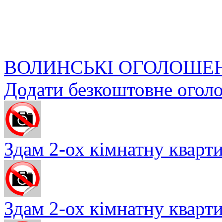
ВОЛИНСЬКІ ОГОЛОШЕ
Додати безкоштовне огол
Здам 2-ох кімнатну квартир
Здам 2-ох кімнатну квартир