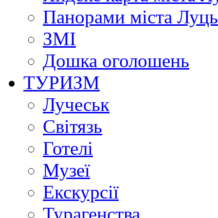
Панорами міста Луц
ЗМІ
Дошка оголошень
ТУРИЗМ
Лучеськ
Світязь
Готелі
Музеї
Екскурсії
Турагенства