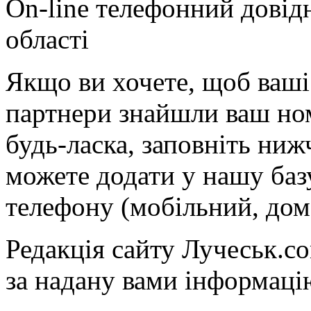
On-line телефонний довід
області
Якщо ви хочете, щоб ваші 
партнери знайшли ваш ном
будь-ласка, заповніть ни
можете додати у нашу баз
телефону (мобільний, дом
Редакція сайту Лучеськ.co
за надану вами інформаці