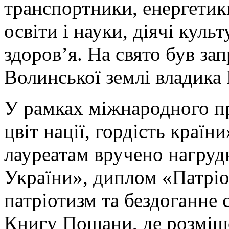
транспортники, енергетик
освіти і науки, діячі кул
здоров’я. На свято був за
Волинської землі владика
У рамках міжнародного пр
цвіт нації, гордість країн
лауреатам вручено нагруд
України», диплом «Патріо
патріотизм та бездоганне 
Книгу Пошани, де розміще