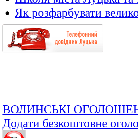
Як розфарбувати велико
ВОЛИНСЬКІ ОГОЛОШЕ
Додати безкоштовне огол