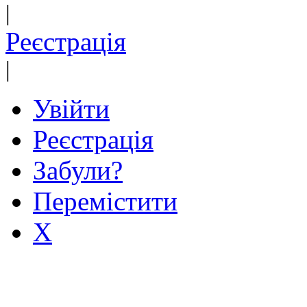
|
Реєстрація
|
Увійти
Реєстрація
Забули?
Перемістити
X