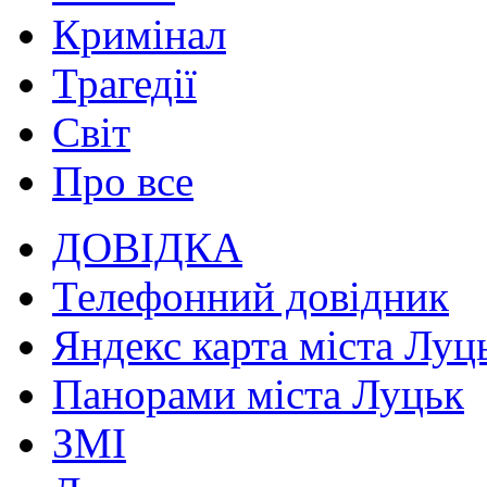
Кримінал
Трагедії
Світ
Про все
ДОВІДКА
Телефонний довідник
Яндекс карта міста Луц
Панорами міста Луцьк
ЗМІ