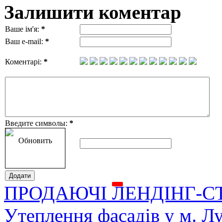
Залишити коментар
Ваше ім'я:
*
Ваш e-mail:
*
Коментарі:
*
Введите символы:
*
Обновить
ПРОДАЮЧІ ЛЕНДІНГ-С
Утеплення фасадів у м. Л