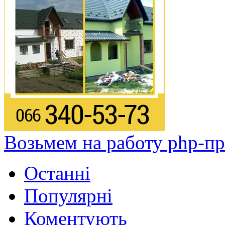
Возьмем на работу php-п
Останні
Популярні
Коментують