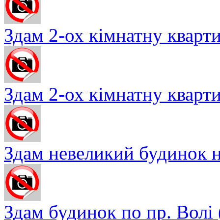
Здам 2-ох кімнатну квартир
Здам 2-ох кімнатну квартир
Здам невеликий будинок на
Здам будинок по пр. Волі ( 