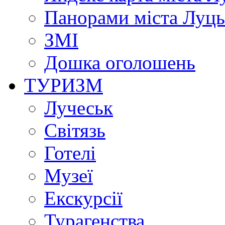
Панорами міста Луц
ЗМІ
Дошка оголошень
ТУРИЗМ
Лучеськ
Світязь
Готелі
Музеї
Екскурсії
Турагенства