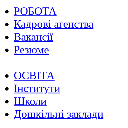
РОБОТА
Кадрові агенства
Вакансії
Резюме
ОСВІТА
Інститути
Школи
Дошкільні заклади