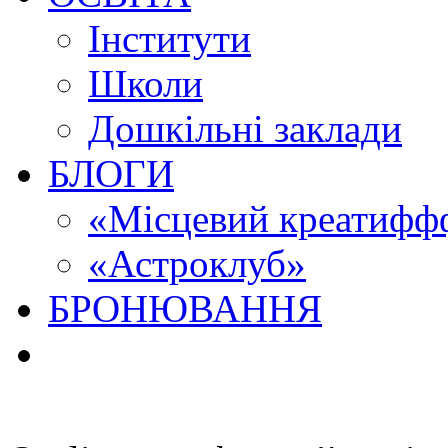
Інститути
Школи
Дошкільні заклади
БЛОГИ
«Місцевий креатиффф
«Астроклуб»
БРОНЮВАННЯ