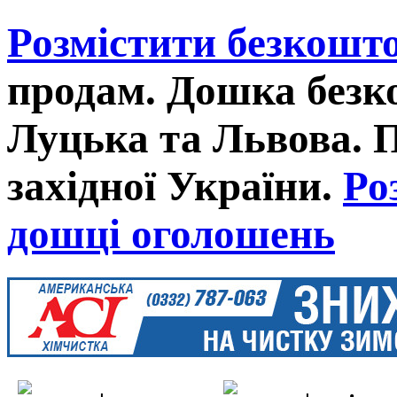
Розмістити безкошт
продам. Дошка без
Луцька та Львова. 
західної України.
Ро
дошці оголошень