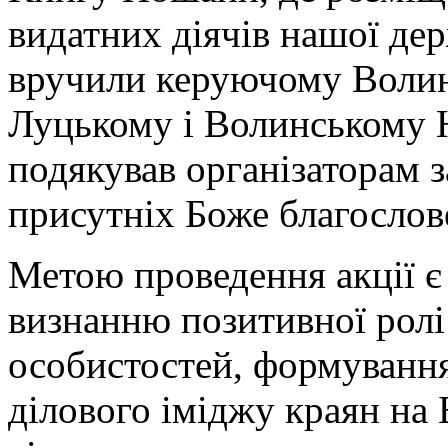
видатних діячів нашої дер
вручили керуючому Волин
Луцькому і Волинському 
подякував організаторам з
присутніх Боже благослов
Метою проведення акції 
визнанню позитивної ролі 
особистостей, формування
ділового іміджу краян на 