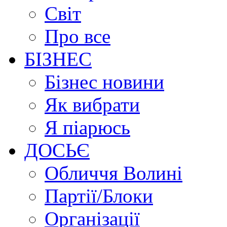
Світ
Про все
БІЗНЕС
Бізнес новини
Як вибрати
Я піарюсь
ДОСЬЄ
Обличчя Волині
Партії/Блоки
Організації