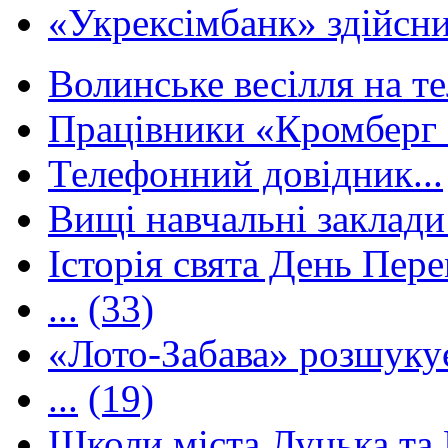
«Укрексімбанк» здійсни
Волинське весілля на те
Працівники «Кромберг 
Телефонний довідник...
Вищі навчальні заклади 
Історія свята День Пере
...
(33)
«Лото-Забава» розшуку
...
(19)
Школи міста Луцька та В