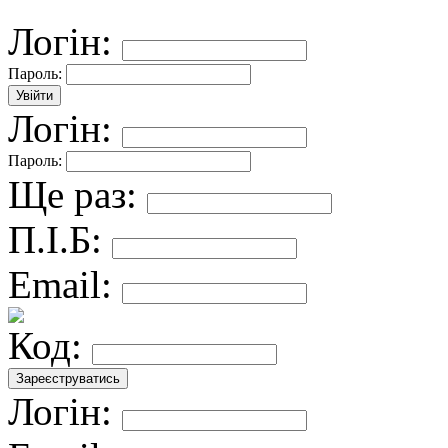
Логін:
Пароль:
Логін:
Пароль:
Ще раз:
П.І.Б:
Email:
Код:
Логін: