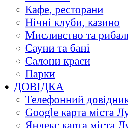
Кафе, ресторани
Нічні клуби, казино
Мисливство та рибал
Сауни та бані
Салони краси
Парки
ДОВІДКА
Телефонний довідни
Google карта міста Л
Яндекс карта міста Л