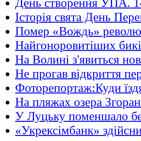
День створення УПА. 14
Історія свята День Пере
Помер «Вождь» революці
Найгоноровитіших бикі
На Волині з'явиться нов
Не прогав відкриття пер
Фоторепортаж:Куди їздя
На пляжах озера Згорани
У Луцьку поменшало без
«Укрексімбанк» здійсни