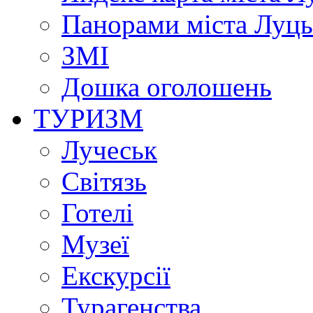
Панорами міста Луц
ЗМІ
Дошка оголошень
ТУРИЗМ
Лучеськ
Світязь
Готелі
Музеї
Екскурсії
Турагенства