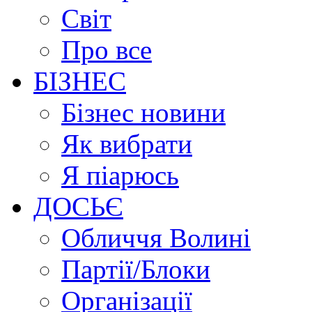
Світ
Про все
БІЗНЕС
Бізнес новини
Як вибрати
Я піарюсь
ДОСЬЄ
Обличчя Волині
Партії/Блоки
Організації