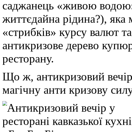
саджанець «живою водою» 
життєдайна рідина?), яка 
«стрибків» курсу валют та
антикризове дерево купюр
ресторану.
Що ж, антикризовий вечір 
магічну анти кризову сил