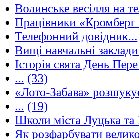
Волинське весілля на те
Працівники «Кромберг 
Телефонний довідник...
Вищі навчальні заклади 
Історія свята День Пере
...
(33)
«Лото-Забава» розшуку
...
(19)
Школи міста Луцька та В
Як розфарбувати велико