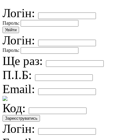
Логін:
Пароль:
Логін:
Пароль:
Ще раз:
П.І.Б:
Email:
Код:
Логін: