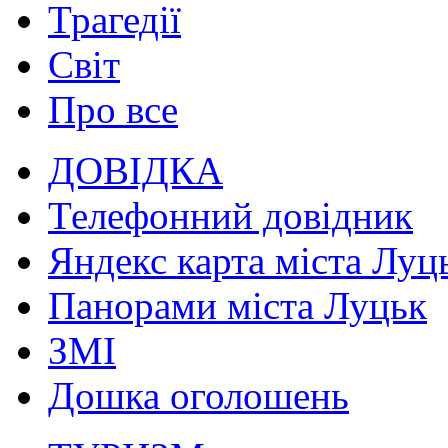
Трагедії
Світ
Про все
ДОВІДКА
Телефонний довідник
Яндекс карта міста Луц
Панорами міста Луцьк
ЗМІ
Дошка оголошень