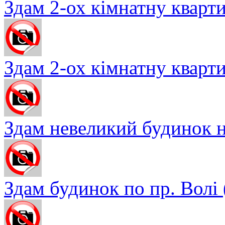
Здам 2-ох кімнатну квартир
Здам 2-ох кімнатну квартир
Здам невеликий будинок на
Здам будинок по пр. Волі ( 