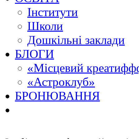
Інститути
Школи
Дошкільні заклади
БЛОГИ
«Місцевий креатиффф
«Астроклуб»
БРОНЮВАННЯ