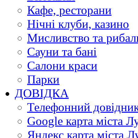
Кафе, ресторани
Нічні клуби, казино
Мисливство та рибал
Сауни та бані
Салони краси
Парки
ДОВІДКА
Телефонний довідни
Google карта міста Л
Яндекс карта міста Л