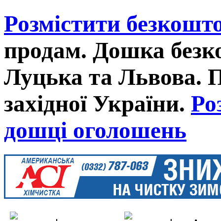
Розмістити безкошт
продам. Дошка без
Луцька та Львова. 
західної України.
Ро
дошці оголошень