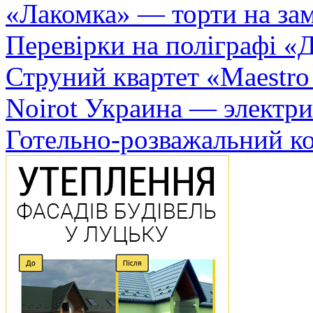
«Лакомка» — торти на зам
Перевірки на поліграфі «Д
Струний квартет «Maestro
Noirot Украина — электри
Готельно-розважальний к