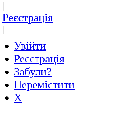
|
Реєстрація
|
Увійти
Реєстрація
Забули?
Перемістити
X