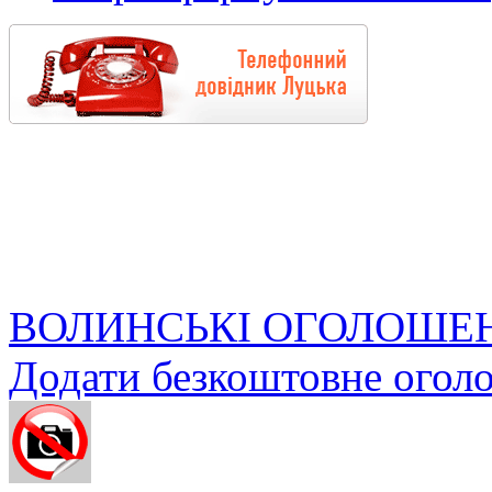
ВОЛИНСЬКІ ОГОЛОШЕ
Додати безкоштовне огол