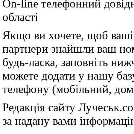
On-line телефонний довід
області
Якщо ви хочете, щоб ваші 
партнери знайшли ваш ном
будь-ласка, заповніть ни
можете додати у нашу баз
телефону (мобільний, дом
Редакція сайту Лучеськ.co
за надану вами інформаці