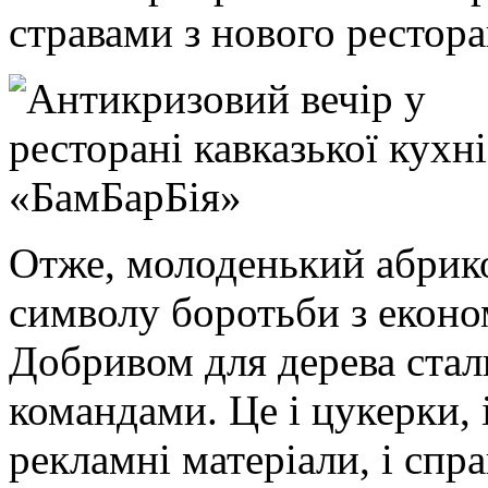
стравами з нового рестор
Отже, молоденький абрико
символу боротьби з екон
Добривом для дерева стал
командами. Це і цукерки, і
рекламні матеріали, і сп