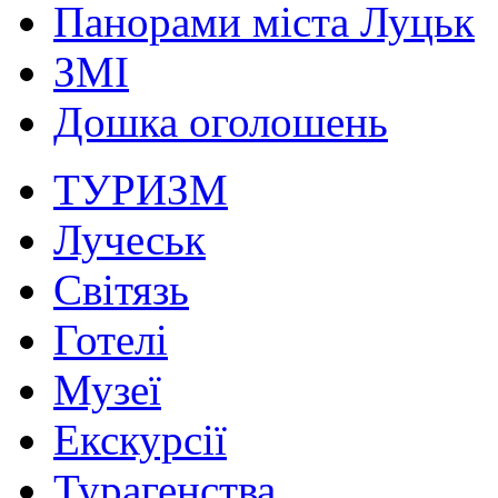
Панорами міста Луцьк
ЗМІ
Дошка оголошень
ТУРИЗМ
Лучеськ
Світязь
Готелі
Музеї
Екскурсії
Турагенства