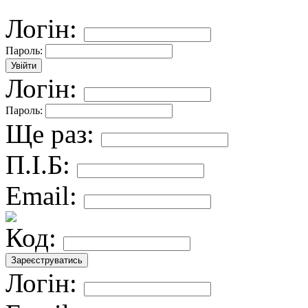
Логін:
Пароль:
Логін:
Пароль:
Ще раз:
П.І.Б:
Email:
Код:
Логін: