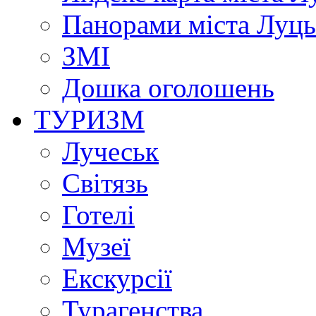
Панорами міста Луц
ЗМІ
Дошка оголошень
ТУРИЗМ
Лучеськ
Світязь
Готелі
Музеї
Екскурсії
Турагенства