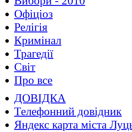
Вибори - 2010
Офіціоз
Релігія
Кримінал
Трагедії
Світ
Про все
ДОВІДКА
Телефонний довідник
Яндекс карта міста Луц