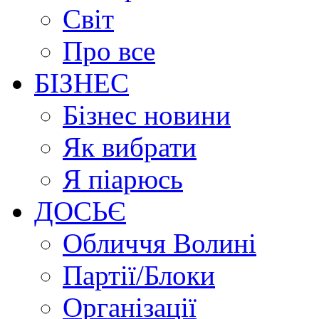
Світ
Про все
БІЗНЕС
Бізнес новини
Як вибрати
Я піарюсь
ДОСЬЄ
Обличчя Волині
Партії/Блоки
Організації