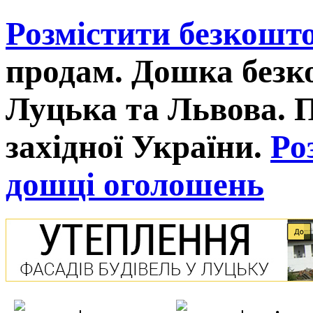
Розмістити безкошт
продам. Дошка без
Луцька та Львова. 
західної України.
Ро
дошці оголошень