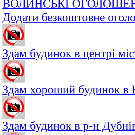
ВОЛИНСЬКІ ОГОЛОШЕ
Додати безкоштовне огол
Здам будинок в центрі міст
Здам хороший будинок в К
Здам будинок в р-н Дубнівс