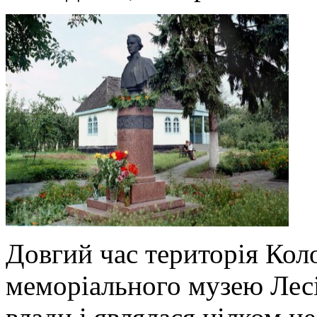
Довгий час територія Кол
меморіального музею Лесі