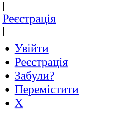
|
Реєстрація
|
Увійти
Реєстрація
Забули?
Перемістити
X