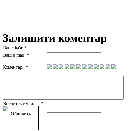
Залишити коментар
Ваше ім'я:
*
Ваш e-mail:
*
Коментарі:
*
Введите символы:
*
Обновить