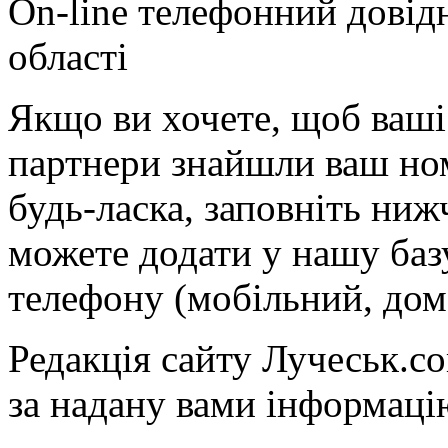
On-line телефонний довід
області
Якщо ви хочете, щоб ваші 
партнери знайшли ваш ном
будь-ласка, заповніть ни
можете додати у нашу баз
телефону (мобільний, дом
Редакція сайту Лучеськ.co
за надану вами інформаці