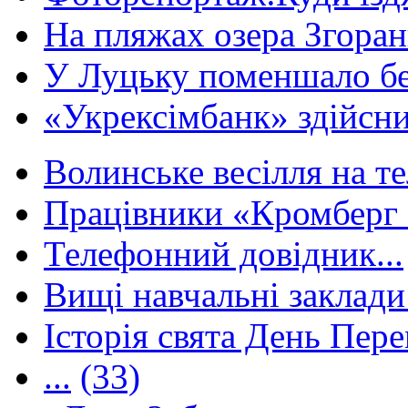
На пляжах озера Згорани
У Луцьку поменшало без
«Укрексімбанк» здійсни
Волинське весілля на те
Працівники «Кромберг 
Телефонний довідник...
Вищі навчальні заклади 
Історія свята День Пере
...
(33)