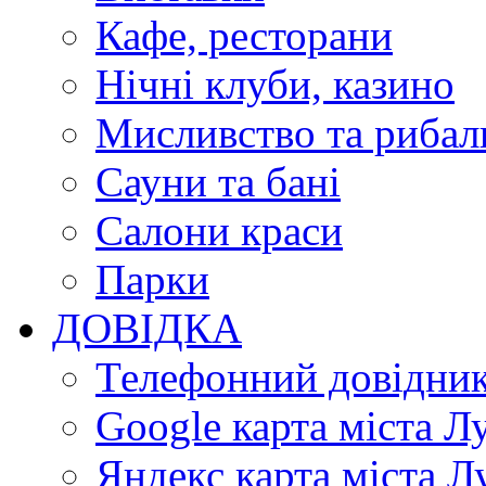
Кафе, ресторани
Нічні клуби, казино
Мисливство та рибал
Сауни та бані
Салони краси
Парки
ДОВІДКА
Телефонний довідни
Google карта міста Л
Яндекс карта міста Л