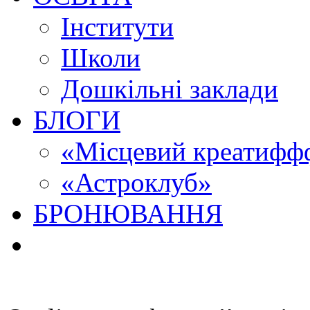
Інститути
Школи
Дошкільні заклади
БЛОГИ
«Місцевий креатиффф
«Астроклуб»
БРОНЮВАННЯ