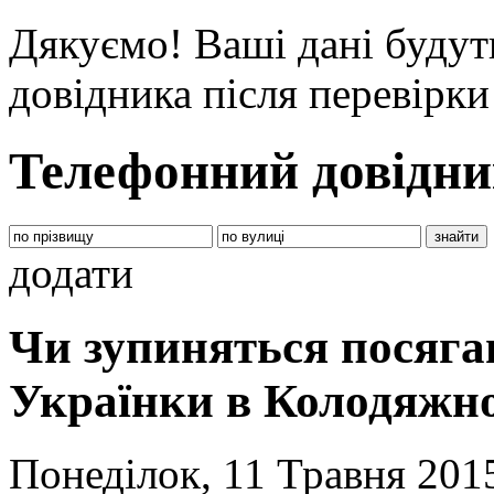
Дякуємо! Ваші дані будут
довідника після перевірк
Телефонний довідни
додати
Чи зупиняться посяга
Українки в Колодяжн
Понеділок, 11 Травня 201