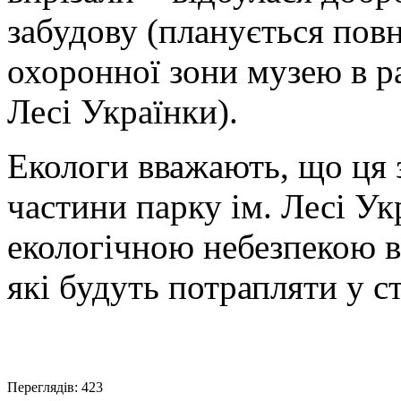
забудову (планується пов
охоронної зони музею в ра
Лесі Українки).
Екологи вважають, що ця 
частини парку ім. Лесі Ук
екологічною небезпекою ві
які будуть потрапляти у с
Переглядів: 423