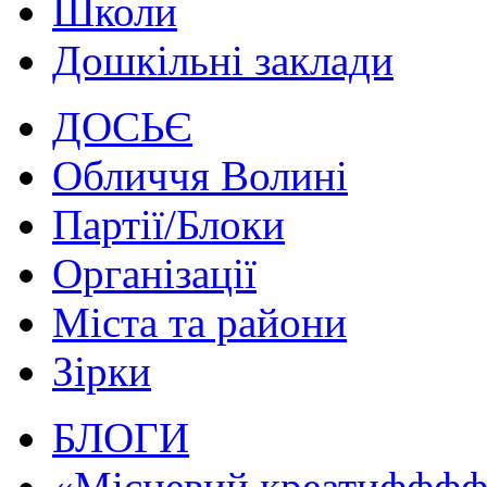
Школи
Дошкільні заклади
ДОСЬЄ
Обличчя Волині
Партії/Блоки
Організації
Міста та райони
Зірки
БЛОГИ
«Місцевий креатифффф.