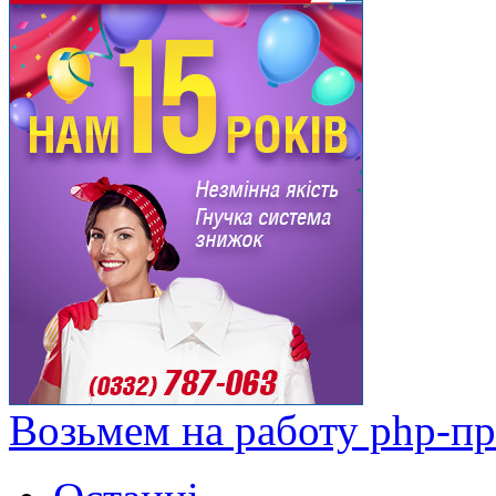
Возьмем на работу php-п