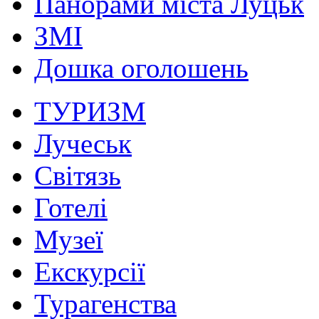
Панорами міста Луцьк
ЗМІ
Дошка оголошень
ТУРИЗМ
Лучеськ
Світязь
Готелі
Музеї
Екскурсії
Турагенства