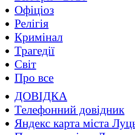
Офіціоз
Релігія
Кримінал
Трагедії
Світ
Про все
ДОВІДКА
Телефонний довідник
Яндекс карта міста Луц