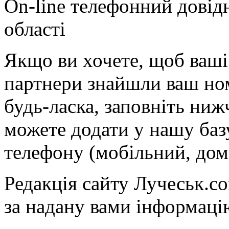
On-line телефонний довід
області
Якщо ви хочете, щоб ваші 
партнери знайшли ваш ном
будь-ласка, заповніть ни
можете додати у нашу баз
телефону (мобільний, дом
Редакція сайту Лучеськ.co
за надану вами інформаці