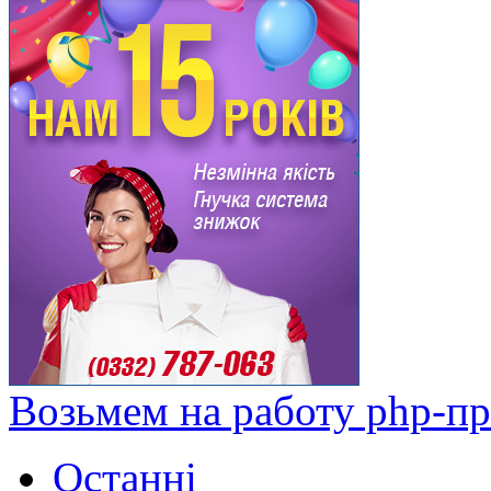
Возьмем на работу php-п
Останні