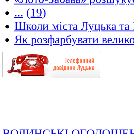
...
(19)
Школи міста Луцька та В
Як розфарбувати велико
ВОЛИНСЬКІ ОГОЛОШЕ