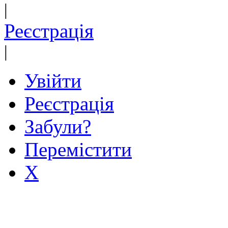
|
Реєстрація
|
Увійти
Реєстрація
Забули?
Перемістити
X