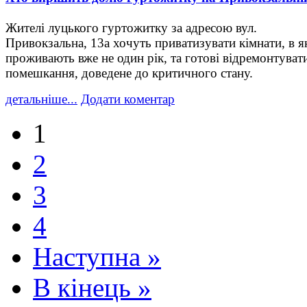
Жителі луцького гуртожитку за адресою вул.
Привокзальна, 13а хочуть приватизувати кімнати, в я
проживають вже не один рік, та готові відремонтуват
помешкання, доведене до критичного стану.
детальніше...
Додати коментар
1
2
3
4
Наступна »
В кінець »