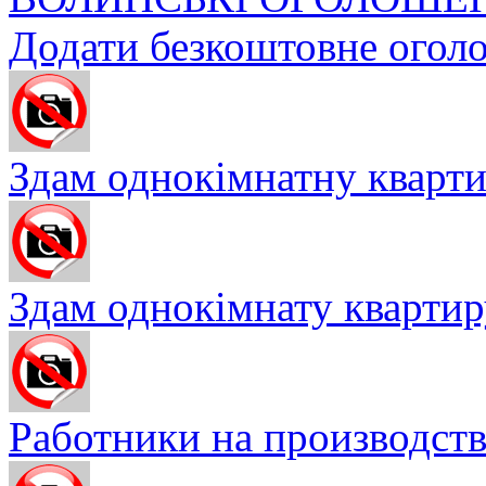
Додати безкоштовне огол
Здам однокімнатну квартир
Здам однокімнату квартиру
Работники на производство