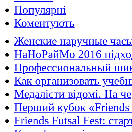
Популярні
Коментують
Женские наручные часы
НаНоРайМо 2016 підходи
Профессиональный шин
Как организовать учебн
Медалісти відомі. На че
Перший кубок «Friends F
Friends Futsal Fest: стар