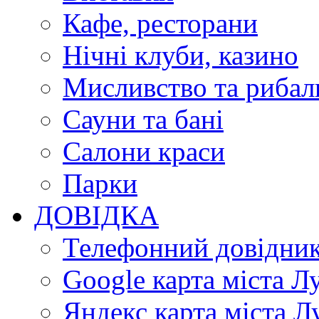
Кафе, ресторани
Нічні клуби, казино
Мисливство та рибал
Сауни та бані
Салони краси
Парки
ДОВІДКА
Телефонний довідни
Google карта міста Л
Яндекс карта міста Л