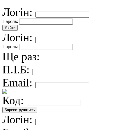
Логін:
Пароль:
Логін:
Пароль:
Ще раз:
П.І.Б:
Email:
Код:
Логін: