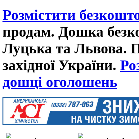
Розмістити безкошт
продам. Дошка без
Луцька та Львова. 
західної України.
Ро
дошці оголошень