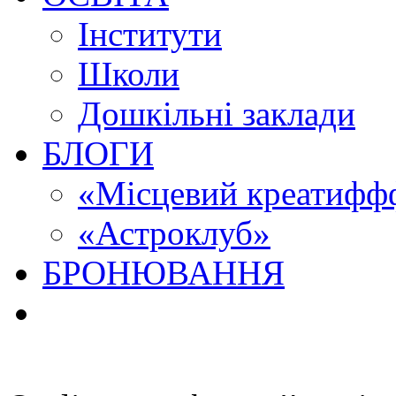
Інститути
Школи
Дошкільні заклади
БЛОГИ
«Місцевий креатиффф
«Астроклуб»
БРОНЮВАННЯ