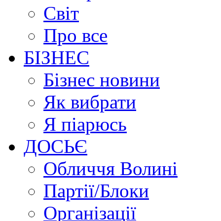
Світ
Про все
БІЗНЕС
Бізнес новини
Як вибрати
Я піарюсь
ДОСЬЄ
Обличчя Волині
Партії/Блоки
Організації