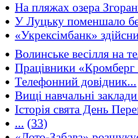
На пляжах озера Згорани
У Луцьку поменшало без
«Укрексімбанк» здійсни
Волинське весілля на те
Працівники «Кромберг 
Телефонний довідник...
Вищі навчальні заклади 
Історія свята День Пере
...
(33)
«Лото-Забава» розшуку