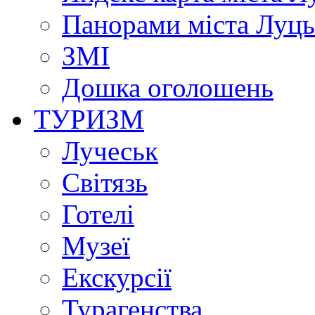
Панорами міста Луц
ЗМІ
Дошка оголошень
ТУРИЗМ
Лучеськ
Світязь
Готелі
Музеї
Екскурсії
Турагенства