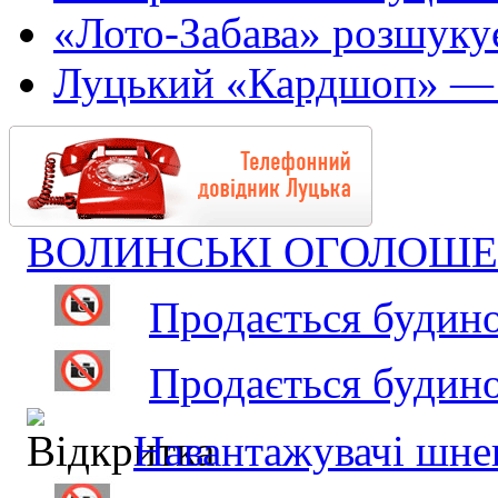
«Лото-Забава» розшуку
Луцький «Кардшоп» — 
ВОЛИНСЬКІ ОГОЛОШ
Продається будинок
Продається будино
Навантажувачі шнеко