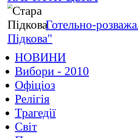
Готельно-розважа
Підкова"
НОВИНИ
Вибори - 2010
Офіціоз
Релігія
Трагедії
Світ