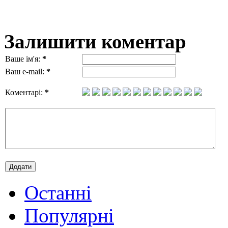
Залишити коментар
Ваше ім'я:
*
Ваш e-mail:
*
Коментарі:
*
Останні
Популярні