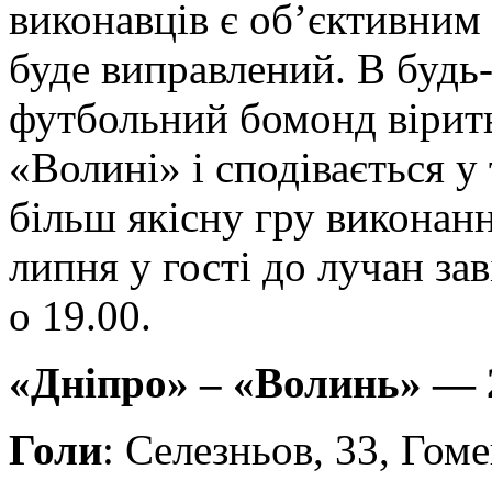
виконавців є об’єктивним
буде виправлений. В будь
футбольний бомонд вірит
«Волині» і сподівається у
більш якісну гру виконанн
липня у гості до лучан за
о 19.00.
«Дніпро» – «Волинь» — 2
Голи
: Селезньов, 33, Гом