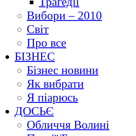
Трагедії
Вибори – 2010
Світ
Про все
БІЗНЕС
Бізнес новини
Як вибрати
Я піарюсь
ДОСЬЄ
Обличчя Волині