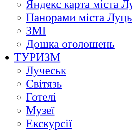
Яндекс карта міста Л
Панорами міста Луц
ЗМІ
Дошка оголошень
ТУРИЗМ
Лучеськ
Світязь
Готелі
Музеї
Екскурсії