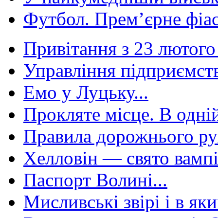
Футбол. Прем’єрне фіас
Привітання з 23 лютого
Управління підприємств
Емо у Луцьку...
Прокляте місце. В одній
Правила дорожнього ру
Хелловін — свято вампір
Паспорт Волині...
Мисливські звірі і в яки