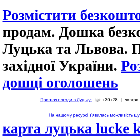
Розмістити безкошт
продам. Дошка без
Луцька та Львова. 
західної України.
Ро
дошці оголошень
Прогноз погоди в Луцьку:
+30+28 | завтра
На нашому ресурсі з'явилась можливість шу
карта луцька lucke 