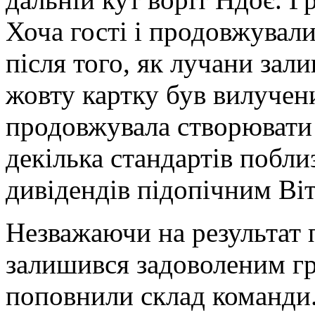
Хоча гості і продовжували
після того, як лучани зал
жовту картку був вилучен
продовжувала створювати
декілька стандартів побли
дивідендів підопічним Ві
Незважаючи на результат 
залишився задоволеним гр
поповнили склад команди.