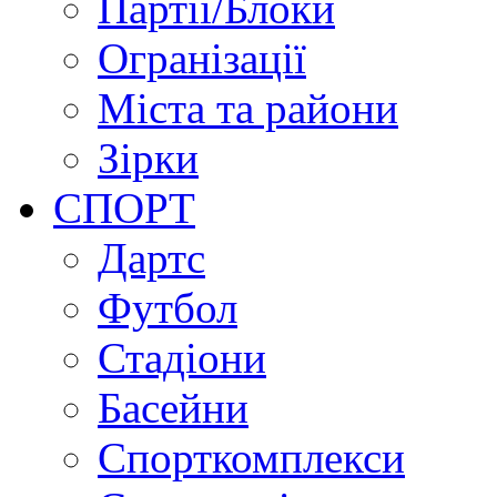
Партії/Блоки
Огранізації
Міста та райони
Зірки
СПОРТ
Дартс
Футбол
Стадіони
Басейни
Спорткомплекси