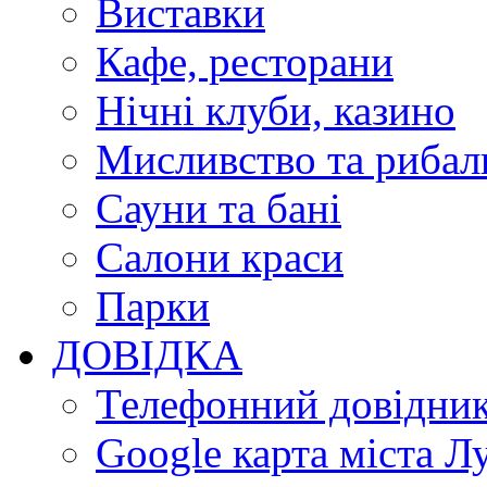
Виставки
Кафе, ресторани
Нічні клуби, казино
Мисливство та рибал
Сауни та бані
Салони краси
Парки
ДОВІДКА
Телефонний довідни
Google карта міста Л