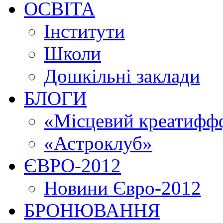
ОСВІТА
Інститути
Школи
Дошкільні заклади
БЛОГИ
«Місцевий креатиффф
«Астроклуб»
ЄВРО-2012
Новини Євро-2012
БРОНЮВАННЯ