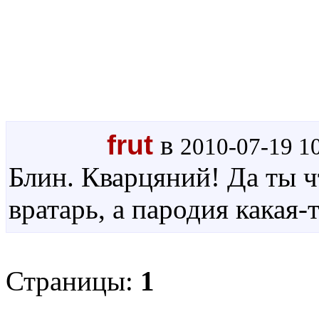
frut
в
2010-07-19 1
Блин. Кварцяний! Да ты ч
вратарь, а пародия какая-
Страницы:
1