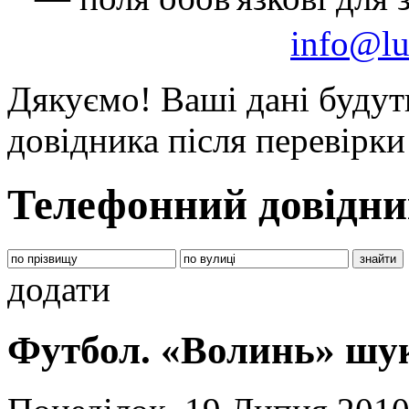
info@lu
Дякуємо! Ваші дані будут
довідника після перевірк
Телефонний довідни
додати
Футбол. «Волинь» шук