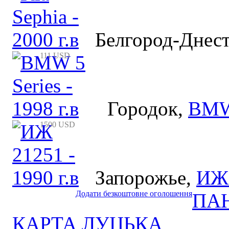
Белгород-Днес
111 USD
Городок
,
BMW
1500 USD
Запорожье
,
ИЖ
Додати безкоштовне оголошення
ПА
КАРТА ЛУЦЬКА