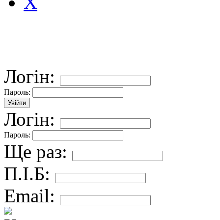
X
Логін:
Пароль:
Логін:
Пароль:
Ще раз:
П.І.Б:
Email: