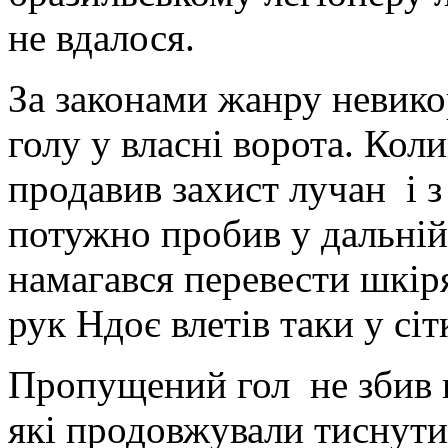
не вдалося.
За законами жанру невико
голу у власні ворота. Ко
продавив захист лучан і з
потужно пробив у дальній
намагався перевести шкіря
рук Ндоє влетів таки у сіт
Пропущений гол не збив 
які продовжували тиснути