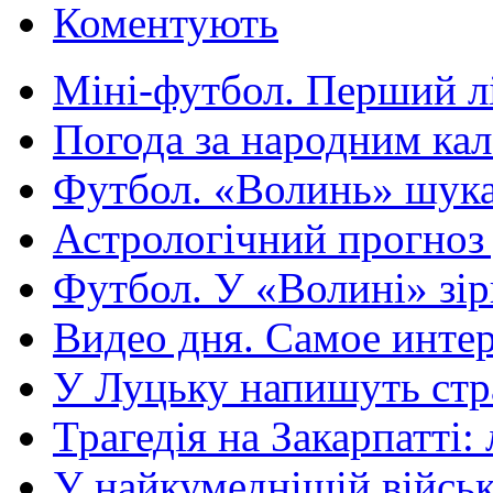
Коментують
Міні-футбол. Перший лі
Погода за народним кал
Футбол. «Волинь» шукає
Астрологічний прогноз д
Футбол. У «Волині» зір
Видео дня. Самое интер
У Луцьку напишуть стра
Трагедія на Закарпатті: 
У найкумеднішій військо